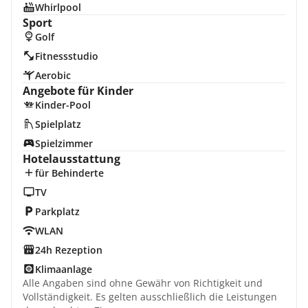
Whirlpool
Sport
Golf
Fitnessstudio
Aerobic
Angebote für Kinder
Kinder-Pool
Spielplatz
Spielzimmer
Hotelausstattung
für Behinderte
TV
Parkplatz
WLAN
24h Rezeption
Klimaanlage
Alle Angaben sind ohne Gewähr von Richtigkeit und
Vollständigkeit. Es gelten ausschließlich die Leistungen