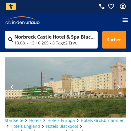
Norbreck Castle Hotel & Spa Blackpool
Suchen
13.08. - 13.10.26
5 - 8 Tage
2 Erw.
Startseite
Hotels
Hotels Europa
Hotels Großbritannien
Hotels England
Hotels Blackpool