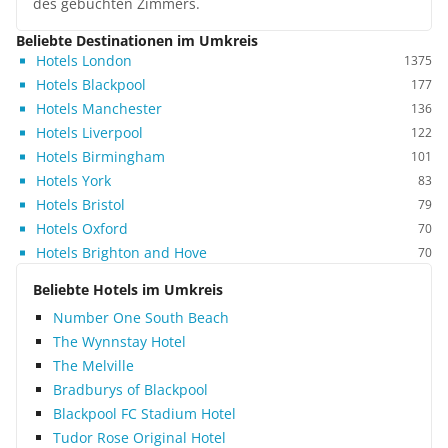
des gebuchten Zimmers.
Beliebte Destinationen im Umkreis
Hotels London
1375
Hotels Blackpool
177
Hotels Manchester
136
Hotels Liverpool
122
Hotels Birmingham
101
Hotels York
83
Hotels Bristol
79
Hotels Oxford
70
Hotels Brighton and Hove
70
Beliebte Hotels im Umkreis
Number One South Beach
The Wynnstay Hotel
The Melville
Bradburys of Blackpool
Blackpool FC Stadium Hotel
Tudor Rose Original Hotel