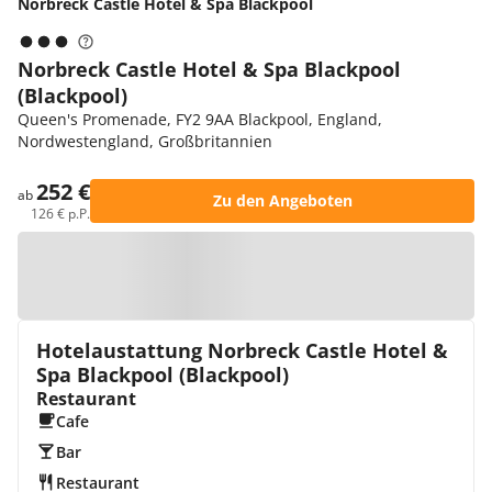
Norbreck Castle Hotel & Spa Blackpool
Norbreck Castle Hotel & Spa Blackpool
(Blackpool)
Queen's Promenade, FY2 9AA Blackpool, England,
Nordwestengland, Großbritannien
252 €
ab
Zu den Angeboten
126 € p.P.
Zur Karte
Hotelaustattung Norbreck Castle Hotel &
Spa Blackpool (Blackpool)
Restaurant
Cafe
Bar
Restaurant