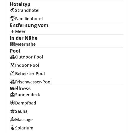
Hoteltyp
Strandhotel
Familienhotel
Entfernung vom
Meer
In der Nähe
Meernähe
Pool
Outdoor Pool
Indoor Pool
Beheizter Pool
Frischwasser-Pool
Wellness
Sonnendeck
Dampfbad
Sauna
Massage
Solarium