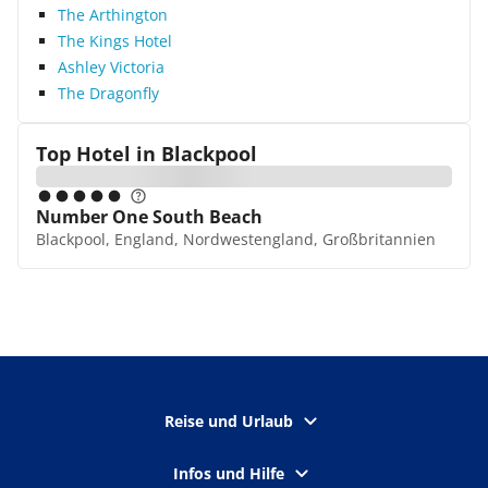
The Arthington
The Kings Hotel
Ashley Victoria
The Dragonfly
Top Hotel in
Blackpool
Number One South Beach
Blackpool, England, Nordwestengland, Großbritannien
Reise und Urlaub
Infos und Hilfe