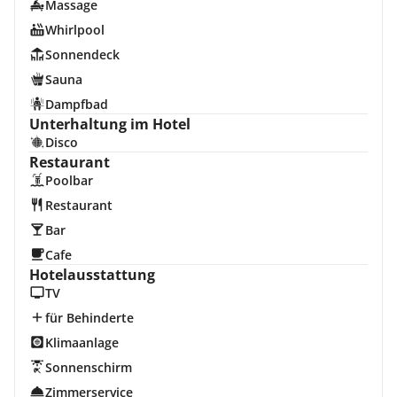
Massage
Whirlpool
Sonnendeck
Sauna
Dampfbad
Unterhaltung im Hotel
Disco
Restaurant
Poolbar
Restaurant
Bar
Cafe
Hotelausstattung
TV
für Behinderte
Klimaanlage
Sonnenschirm
Zimmerservice