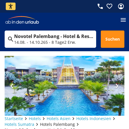
Novotel Palembang - Hotel & Residence
Suchen
14.08. - 14.10.26
5 - 8 Tage
2 Erw.
Startseite
Hotels
Hotels Asien
Hotels Indonesien
Hotels Sumatra
Hotels Palembang