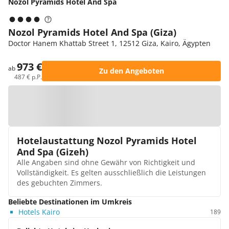
Nozol Pyramids Hotel And Spa
Nozol Pyramids Hotel And Spa (Giza)
Doctor Hanem Khattab Street 1, 12512 Giza, Kairo, Ägypten
973 €
ab
Zu den Angeboten
487 € p.P.
Zur Karte
Hotelaustattung Nozol Pyramids Hotel
And Spa (Gizeh)
Alle Angaben sind ohne Gewähr von Richtigkeit und
Vollständigkeit. Es gelten ausschließlich die Leistungen
des gebuchten Zimmers.
Beliebte Destinationen im Umkreis
Hotels Kairo
189