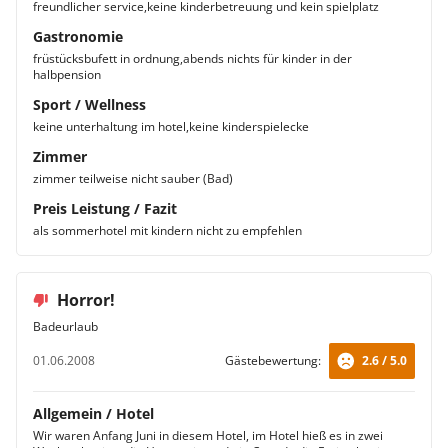
freundlicher service,keine kinderbetreuung und kein spielplatz
Gastronomie
früstücksbufett in ordnung,abends nichts für kinder in der
halbpension
Sport / Wellness
keine unterhaltung im hotel,keine kinderspielecke
Zimmer
zimmer teilweise nicht sauber (Bad)
Preis Leistung / Fazit
als sommerhotel mit kindern nicht zu empfehlen
Horror!
Badeurlaub
01.06.2008
Gästebewertung:
2.6 / 5.0
Allgemein / Hotel
Wir waren Anfang Juni in diesem Hotel, im Hotel hieß es in zwei