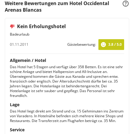
Weitere Bewertungen zum Hotel Occidental
Arenas Blancas
Kein Erholungshotel
Badeurlaub
01.11.2011
Gästebewertung:
3.8 / 5.0
Allgemein / Hotel
Das Hotel hat 5 Etagen und verfügt über 358 Betten. Es ist eine sehr
schöne Anlage und bietet Halbpension und All-Inclusive an.
Überwiegend kommen die Gäste aus Kanada und sprechen entw.
französich oder englisch. Der Altersdurchschnitt dürfte bei ca. 35
Jahren liegen. Die Hotelanlage ist behindertengerecht. Dei
Hotelanlage ist sehr sauber und gepflegt. Das Personal ist sehr
freundlich.
Lage
Das Hotel liegt direkt am Strand und ca. 15 Gehminuten ins Zentrum
von Varadero. In Hotelnähe befinden sich mehrere kleine Shops und
Restaurants. Die Transferzeit zum Flughafen beträgt ca. 35 Min.
Service