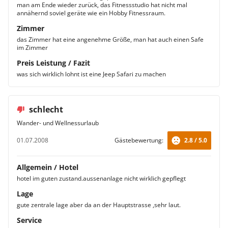
man am Ende wieder zurück, das Fitnessstudio hat nicht mal
annähernd soviel geräte wie ein Hobby Fitnessraum.
Zimmer
das Zimmer hat eine angenehme Größe, man hat auch einen Safe
im Zimmer
Preis Leistung / Fazit
was sich wirklich lohnt ist eine Jeep Safari zu machen
schlecht
Wander- und Wellnessurlaub
01.07.2008
Gästebewertung:
2.8 / 5.0
Allgemein / Hotel
hotel im guten zustand.aussenanlage nicht wirklich gepflegt
Lage
gute zentrale lage aber da an der Hauptstrasse ,sehr laut.
Service