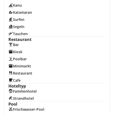
Kanu
Katamaran
Surfen
Segeln
Tauchen
Restaurant
Bar
Kiosk
Poolbar
Minimarkt
Restaurant
Cafe
Hoteltyp
Familienhotel
Strandhotel
Pool
Frischwasser-Pool