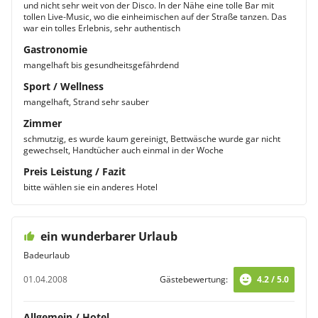
und nicht sehr weit von der Disco. In der Nähe eine tolle Bar mit
tollen Live-Music, wo die einheimischen auf der Straße tanzen. Das
war ein tolles Erlebnis, sehr authentisch
Gastronomie
mangelhaft bis gesundheitsgefährdend
Sport / Wellness
mangelhaft, Strand sehr sauber
Zimmer
schmutzig, es wurde kaum gereinigt, Bettwäsche wurde gar nicht
gewechselt, Handtücher auch einmal in der Woche
Preis Leistung / Fazit
bitte wählen sie ein anderes Hotel
ein wunderbarer Urlaub
Badeurlaub
01.04.2008
Gästebewertung:
4.2 / 5.0
Allgemein / Hotel