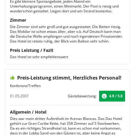
Es gibt kleinere Sportangebote, jeden Abend ein
Unterhaltungsprogramm, einen Minimarkt. Der Pool is riesig und
wunderschön gestaltet. Liegen dort und am Strand kostenlos.
Zimmer
Die Zimmer sind sehr groß und gut ausgestattet. Die Betten riesig.
Das Mobilar ist schon etwas älter, aber o.k. Auf Deutsch kann man
die Deutsche Welle ampfangen und noch irgendeinen Privatsender.
Das Hotel ist relativ ruhig, der Blick vom Balkon sehr schön.
Preis Leistung / Fazit
Das Hotel ist sehr empfehlenswert
Preis-Leistung stimmt, Herzliches Personal!
Konferenz/Treffen
01.05.2007
Gästebewertung:
4.9 / 5.0
Allgemein / Hotel
Dies war mein dritter Aufenthalt im Arenas Blancas. Das Das Hotel
gehört zur Gran Caribe Kette, hat 358 Zimmer auf 5 Stockwerken.
Da es ein richtiges Strandhotel ist, kann es schon mal vorkommen,
dass in der Lobby Sand von den Gästen ist, aber keine Angst es