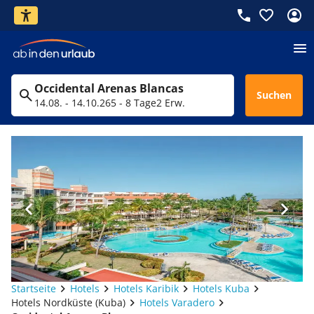
Occidental Arenas Blancas
Suchen
14.08. - 14.10.26
5 - 8 Tage
2 Erw.
Startseite
Hotels
Hotels Karibik
Hotels Kuba
Hotels Nordküste (Kuba)
Hotels Varadero