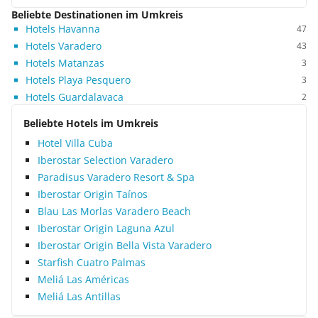
Beliebte Destinationen im Umkreis
Hotels Havanna
47
Hotels Varadero
43
Hotels Matanzas
3
Hotels Playa Pesquero
3
Hotels Guardalavaca
2
Beliebte Hotels im Umkreis
Hotel Villa Cuba
Iberostar Selection Varadero
Paradisus Varadero Resort & Spa
Iberostar Origin Taínos
Blau Las Morlas Varadero Beach
Iberostar Origin Laguna Azul
Iberostar Origin Bella Vista Varadero
Starfish Cuatro Palmas
Meliá Las Américas
Meliá Las Antillas