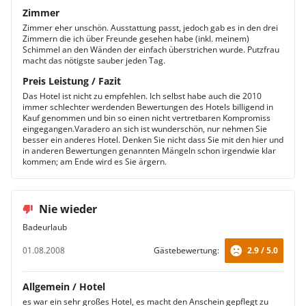
Zimmer
Zimmer eher unschön. Ausstattung passt, jedoch gab es in den drei
Zimmern die ich über Freunde gesehen habe (inkl. meinem)
Schimmel an den Wänden der einfach überstrichen wurde. Putzfrau
macht das nötigste sauber jeden Tag.
Preis Leistung / Fazit
Das Hotel ist nicht zu empfehlen. Ich selbst habe auch die 2010
immer schlechter werdenden Bewertungen des Hotels billigend in
Kauf genommen und bin so einen nicht vertretbaren Kompromiss
eingegangen.Varadero an sich ist wunderschön, nur nehmen Sie
besser ein anderes Hotel. Denken Sie nicht dass Sie mit den hier und
in anderen Bewertungen genannten Mängeln schon irgendwie klar
kommen; am Ende wird es Sie ärgern.
Nie wieder
Badeurlaub
01.08.2008
Gästebewertung:
2.9 / 5.0
Allgemein / Hotel
es war ein sehr großes Hotel, es macht den Anschein gepflegt zu