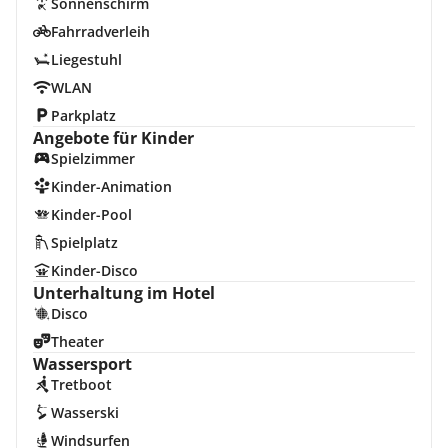
Sonnenschirm
Fahrradverleih
Liegestuhl
WLAN
Parkplatz
Angebote für Kinder
Spielzimmer
Kinder-Animation
Kinder-Pool
Spielplatz
Kinder-Disco
Unterhaltung im Hotel
Disco
Theater
Wassersport
Tretboot
Wasserski
Windsurfen