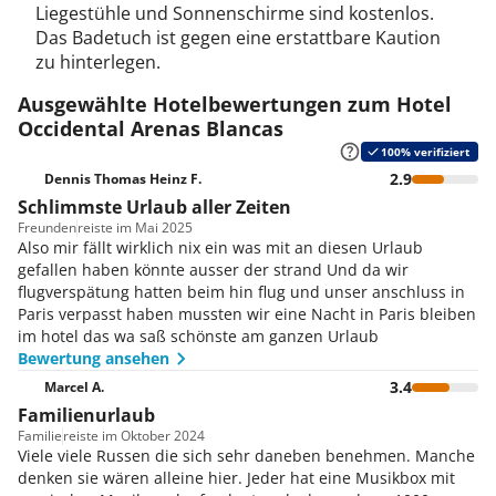
Liegestühle und Sonnenschirme sind kostenlos.
Das Badetuch ist gegen eine erstattbare Kaution
zu hinterlegen.
Ausgewählte Hotelbewertungen zum Hotel
Occidental Arenas Blancas
100% verifiziert
2.9
Dennis Thomas Heinz F.
Schlimmste Urlaub aller Zeiten
Freunden
reiste im Mai 2025
Also mir fällt wirklich nix ein was mit an diesen Urlaub
gefallen haben könnte ausser der strand Und da wir
flugverspätung hatten beim hin flug und unser anschluss in
Paris verpasst haben mussten wir eine Nacht in Paris bleiben
im hotel das wa saß schönste am ganzen Urlaub
Bewertung ansehen
3.4
Marcel A.
Familienurlaub
Familie
reiste im Oktober 2024
Viele viele Russen die sich sehr daneben benehmen. Manche
denken sie wären alleine hier. Jeder hat eine Musikbox mit