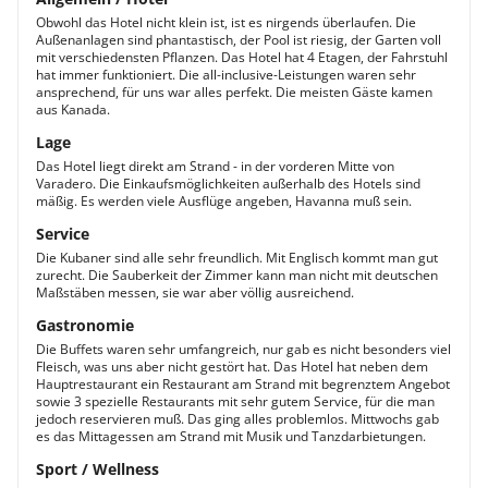
Obwohl das Hotel nicht klein ist, ist es nirgends überlaufen. Die
Außenanlagen sind phantastisch, der Pool ist riesig, der Garten voll
mit verschiedensten Pflanzen. Das Hotel hat 4 Etagen, der Fahrstuhl
hat immer funktioniert. Die all-inclusive-Leistungen waren sehr
ansprechend, für uns war alles perfekt. Die meisten Gäste kamen
aus Kanada.
Lage
Das Hotel liegt direkt am Strand - in der vorderen Mitte von
Varadero. Die Einkaufsmöglichkeiten außerhalb des Hotels sind
mäßig. Es werden viele Ausflüge angeben, Havanna muß sein.
Service
Die Kubaner sind alle sehr freundlich. Mit Englisch kommt man gut
zurecht. Die Sauberkeit der Zimmer kann man nicht mit deutschen
Maßstäben messen, sie war aber völlig ausreichend.
Gastronomie
Die Buffets waren sehr umfangreich, nur gab es nicht besonders viel
Fleisch, was uns aber nicht gestört hat. Das Hotel hat neben dem
Hauptrestaurant ein Restaurant am Strand mit begrenztem Angebot
sowie 3 spezielle Restaurants mit sehr gutem Service, für die man
jedoch reservieren muß. Das ging alles problemlos. Mittwochs gab
es das Mittagessen am Strand mit Musik und Tanzdarbietungen.
Sport / Wellness