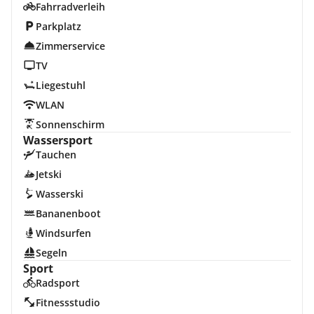
Fahrradverleih
Parkplatz
Zimmerservice
TV
Liegestuhl
WLAN
Sonnenschirm
Wassersport
Tauchen
Jetski
Wasserski
Bananenboot
Windsurfen
Segeln
Sport
Radsport
Fitnessstudio