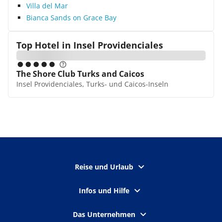
Villa del Mar
Bianca Sands on Grace Bay
Top Hotel in
Insel Providenciales
The Shore Club Turks and Caicos
Insel Providenciales, Turks- und Caicos-Inseln
Reise und Urlaub
Infos und Hilfe
Das Unternehmen