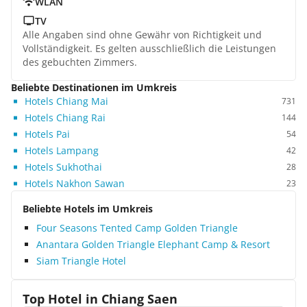
WLAN
TV
Alle Angaben sind ohne Gewähr von Richtigkeit und
Vollständigkeit. Es gelten ausschließlich die Leistungen
des gebuchten Zimmers.
Beliebte Destinationen im Umkreis
Hotels Chiang Mai
731
Hotels Chiang Rai
144
Hotels Pai
54
Hotels Lampang
42
Hotels Sukhothai
28
Hotels Nakhon Sawan
23
Beliebte Hotels im Umkreis
Four Seasons Tented Camp Golden Triangle
Anantara Golden Triangle Elephant Camp & Resort
Siam Triangle Hotel
Top Hotel in
Chiang Saen