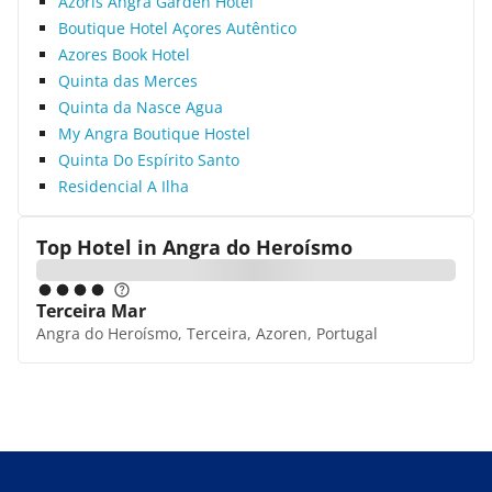
Azoris Angra Garden Hotel
Boutique Hotel Açores Autêntico
Azores Book Hotel
Quinta das Merces
Quinta da Nasce Agua
My Angra Boutique Hostel
Quinta Do Espírito Santo
Residencial A Ilha
Top Hotel in
Angra do Heroísmo
Terceira Mar
Angra do Heroísmo, Terceira, Azoren, Portugal