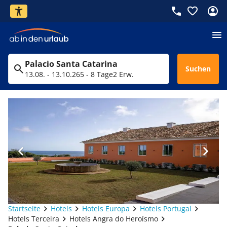
Palacio Santa Catarina
Suchen
13.08. - 13.10.26
5 - 8 Tage
2 Erw.
Startseite
Hotels
Hotels Europa
Hotels Portugal
Hotels Terceira
Hotels Angra do Heroísmo