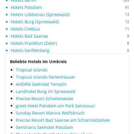
Hotels Berlin
503
Hotels Potsdam
41
Hotels Lübbenau (Spreewald)
13
Hotels Burg (Spreewald)
12
Hotels Cottbus
11
Hotels Bad Saarow
9
Hotels Frankfurt (Oder)
8
Hotels Senftenberg
6
Beliebte Hotels im Umkreis
Tropical Islands
Tropical Islands Ferienhäuser
AHORN Seehotel Templin
Landhotel Burg im Spreewald
Precise Resort Schwielowsee
greet Hotel Potsdam am Park Sanssouci
Sunday Resort Marina Wolfsbruch
Precise Resort Bad Saarow am Scharmützelsee
Seminaris Seehotel Potsdam