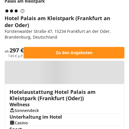
Palais am Kleistpark
Hotel Palais am Kleistpark (Frankfurt an
der Oder)
Fürstenwalder Straße 47, 15234 Frankfurt an der Oder,
Brandenburg, Deutschland
297 €
ab
Zu den Angeboten
149 € p.P.
Zur Karte
Hotelaustattung Hotel Palais am
Kleistpark (Frankfurt (Oder))
Wellness
Sonnendeck
Unterhaltung im Hotel
Casino