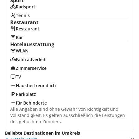
Sport
Radsport
Tennis
Restaurant
Restaurant
Bar
Hotelausstattung
WLAN
Fahrradverleih
Zimmerservice
TV
Haustierfreundlich
Parkplatz
für Behinderte
Alle Angaben sind ohne Gewähr von Richtigkeit und
Vollständigkeit. Es gelten ausschließlich die Leistungen
des gebuchten Zimmers.
Beliebte Destinationen im Umkreis