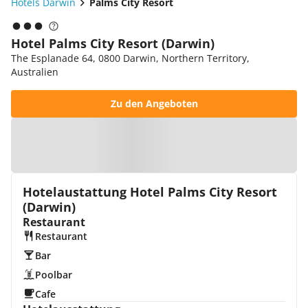
Hotels Darwin
Palms City Resort
Hotel Palms City Resort (Darwin)
The Esplanade 64, 0800 Darwin, Northern Territory,
Australien
Zu den Angeboten
Zur Karte
Hotelaustattung Hotel Palms City Resort
(Darwin)
Restaurant
Restaurant
Bar
Poolbar
Cafe