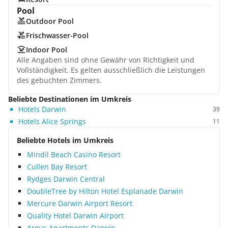
Pool
Outdoor Pool
Frischwasser-Pool
Indoor Pool
Alle Angaben sind ohne Gewähr von Richtigkeit und
Vollständigkeit. Es gelten ausschließlich die Leistungen
des gebuchten Zimmers.
Beliebte Destinationen im Umkreis
Hotels Darwin
39
Hotels Alice Springs
11
Beliebte Hotels im Umkreis
Mindil Beach Casino Resort
Cullen Bay Resort
Rydges Darwin Central
DoubleTree by Hilton Hotel Esplanade Darwin
Mercure Darwin Airport Resort
Quality Hotel Darwin Airport
Argus Apartments Darwin