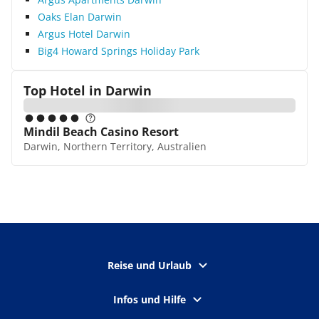
Oaks Elan Darwin
Argus Hotel Darwin
Big4 Howard Springs Holiday Park
Top Hotel in
Darwin
Mindil Beach Casino Resort
Darwin, Northern Territory, Australien
Reise und Urlaub
Infos und Hilfe