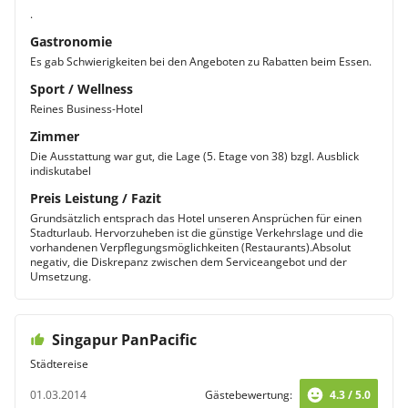
.
Gastronomie
Es gab Schwierigkeiten bei den Angeboten zu Rabatten beim Essen.
Sport / Wellness
Reines Business-Hotel
Zimmer
Die Ausstattung war gut, die Lage (5. Etage von 38) bzgl. Ausblick
indiskutabel
Preis Leistung / Fazit
Grundsätzlich entsprach das Hotel unseren Ansprüchen für einen
Stadturlaub. Hervorzuheben ist die günstige Verkehrslage und die
vorhandenen Verpflegungsmöglichkeiten (Restaurants).Absolut
negativ, die Diskrepanz zwischen dem Serviceangebot und der
Umsetzung.
Singapur PanPacific
Städtereise
01.03.2014
Gästebewertung:
4.3 / 5.0