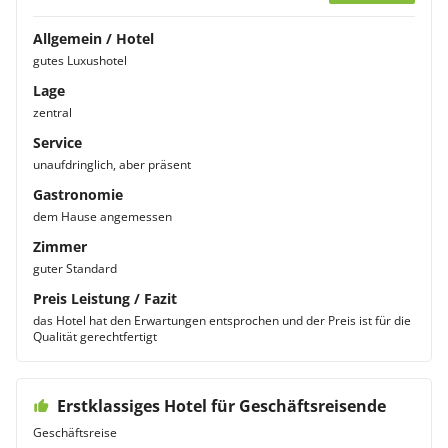
Allgemein / Hotel
gutes Luxushotel
Lage
zentral
Service
unaufdringlich, aber präsent
Gastronomie
dem Hause angemessen
Zimmer
guter Standard
Preis Leistung / Fazit
das Hotel hat den Erwartungen entsprochen und der Preis ist für die
Qualität gerechtfertigt
Erstklassiges Hotel für Geschäftsreisende
Geschäftsreise