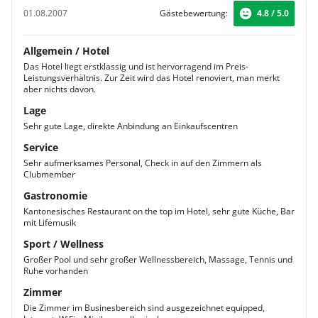
01.08.2007
Gästebewertung:
4.8 / 5.0
Allgemein / Hotel
Das Hotel liegt erstklassig und ist hervorragend im Preis-
Leistungsverhältnis. Zur Zeit wird das Hotel renoviert, man merkt
aber nichts davon.
Lage
Sehr gute Lage, direkte Anbindung an Einkaufscentren
Service
Sehr aufmerksames Personal, Check in auf den Zimmern als
Clubmember
Gastronomie
Kantonesisches Restaurant on the top im Hotel, sehr gute Küche, Bar
mit Lifemusik
Sport / Wellness
Großer Pool und sehr großer Wellnessbereich, Massage, Tennis und
Ruhe vorhanden
Zimmer
Die Zimmer im Businesbereich sind ausgezeichnet equipped,