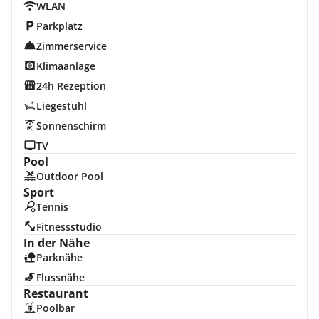
WLAN
Parkplatz
Zimmerservice
Klimaanlage
24h Rezeption
Liegestuhl
Sonnenschirm
TV
Pool
Outdoor Pool
Sport
Tennis
Fitnessstudio
In der Nähe
Parknähe
Flussnähe
Restaurant
Poolbar