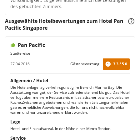
Vollständigkeit. Es gelten ausschließlich die Leistungen
des gebuchten Zimmers.
Ausgewählte Hotelbewertungen zum Hotel Pan
Pacific Singapore
Pan Pacific
Städtereise
27.04.2016
Gästebewertung:
3.3 / 5.0
Allgemein / Hotel
Die Hotelanlage lag verkehrsgünstig im Bereich Marina Bay. Die
Ausstattung war gut, der Service zufriedenstellend bis gut, Das Hotel
verfügt über mehrere Restaurants mit asiatischer bzw. europäischer
Küche.Zwischen angebotenen und realisierten Leistungsmerkmalen
gab es erhebliche Abweichungen, die für uns nicht nachvollziehbar
waren und nur unzureichend erklärt wurden.
Lage
Hotel- und Einkaufsareal. In der Nähe einer Metro-Station.
Service