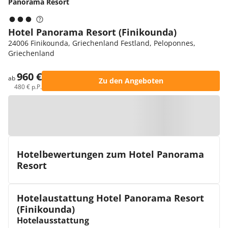
Panorama Resort
Hotel Panorama Resort (Finikounda)
24006 Finikounda, Griechenland Festland, Peloponnes,
Griechenland
960 €
ab
Zu den Angeboten
480 € p.P.
Zur Karte
Hotelbewertungen zum Hotel Panorama
Resort
Hotelaustattung Hotel Panorama Resort
(Finikounda)
Hotelausstattung