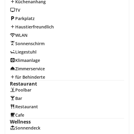
Küchenanhang
TV
Parkplatz
Haustierfreundlich
WLAN
Sonnenschirm
Liegestuhl
Klimaanlage
Zimmerservice
für Behinderte
Restaurant
Poolbar
Bar
Restaurant
Cafe
Wellness
Sonnendeck