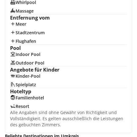
Whirlpool
Massage
Entfernung vom
Meer
Stadtzentrum
Flughafen
Pool
Indoor Pool
Outdoor Pool
Angebote für Kinder
Kinder-Pool
Spielplatz
Hoteltyp
Familienhotel
Resort
Alle Angaben sind ohne Gewähr von Richtigkeit und
Vollständigkeit. Es gelten ausschließlich die Leistungen
des gebuchten Zimmers.
Beliebte Destinationen im Umkreis