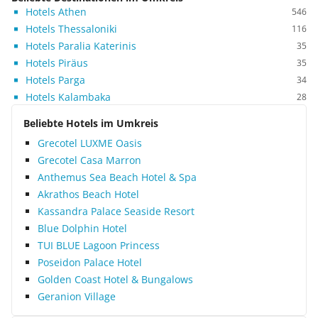
Hotels Athen
546
Hotels Thessaloniki
116
Hotels Paralia Katerinis
35
Hotels Piräus
35
Hotels Parga
34
Hotels Kalambaka
28
Beliebte Hotels im Umkreis
Grecotel LUXME Oasis
Grecotel Casa Marron
Anthemus Sea Beach Hotel & Spa
Akrathos Beach Hotel
Kassandra Palace Seaside Resort
Blue Dolphin Hotel
TUI BLUE Lagoon Princess
Poseidon Palace Hotel
Golden Coast Hotel & Bungalows
Geranion Village