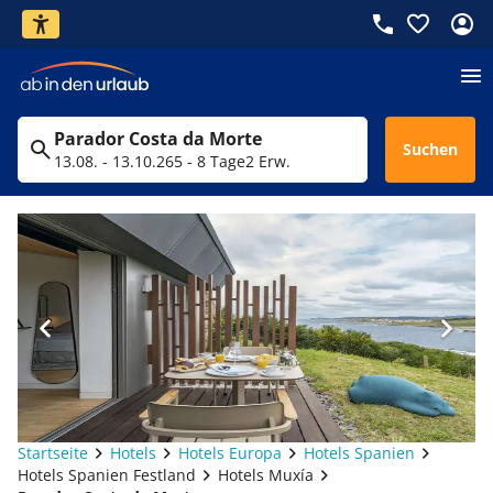
Parador Costa da Morte
Suchen
13.08. - 13.10.26
5 - 8 Tage
2 Erw.
Startseite
Hotels
Hotels Europa
Hotels Spanien
Hotels Spanien Festland
Hotels Muxía