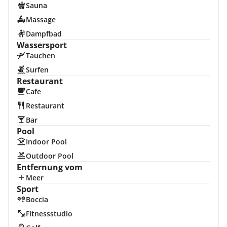
Sauna
Massage
Dampfbad
Wassersport
Tauchen
Surfen
Restaurant
Cafe
Restaurant
Bar
Pool
Indoor Pool
Outdoor Pool
Entfernung vom
Meer
Sport
Boccia
Fitnessstudio