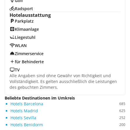
Golf
Radsport
Hotelausstattung
Parkplatz
Klimaanlage
Liegestuhl
WLAN
Zimmerservice
für Behinderte
TV
Alle Angaben sind ohne Gewähr von Richtigkeit und
Vollständigkeit. Es gelten ausschließlich die Leistungen
des gebuchten Zimmers.
Beliebte Destinationen im Umkreis
Hotels Barcelona
685
Hotels Madrid
625
Hotels Sevilla
252
Hotels Benidorm
200