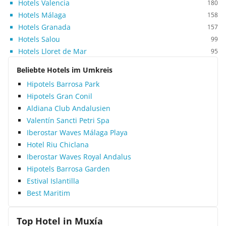
Hotels Valencia
180
Hotels Málaga
158
Hotels Granada
157
Hotels Salou
99
Hotels Lloret de Mar
95
Beliebte Hotels im Umkreis
Hipotels Barrosa Park
Hipotels Gran Conil
Aldiana Club Andalusien
Valentín Sancti Petri Spa
Iberostar Waves Málaga Playa
Hotel Riu Chiclana
Iberostar Waves Royal Andalus
Hipotels Barrosa Garden
Estival Islantilla
Best Maritim
Top Hotel in
Muxía