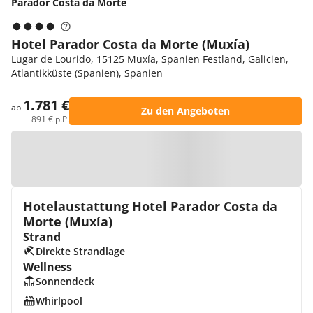
Parador Costa da Morte
Hotel Parador Costa da Morte (Muxía)
Lugar de Lourido, 15125 Muxía, Spanien Festland, Galicien,
Atlantikküste (Spanien), Spanien
1.781 €
ab
Zu den Angeboten
891 € p.P.
Zur Karte
Hotelaustattung Hotel Parador Costa da
Morte (Muxía)
Strand
Direkte Strandlage
Wellness
Sonnendeck
Whirlpool