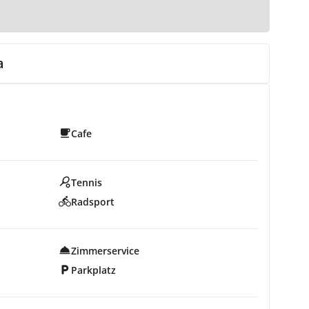
a
Cafe
Tennis
Radsport
Zimmerservice
Parkplatz