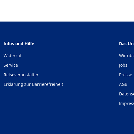
Infos und Hilfe
Das U
Widerruf
Wir üb
Service
Jobs
Reiseveranstalter
Presse
Erklärung zur Barrierefreiheit
AGB
Datens
Impre