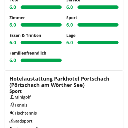
6.0
6.0
Zimmer
Sport
6.0
6.0
Essen & Trinken
Lage
6.0
6.0
Familienfreundlich
6.0
Hotelaustattung Parkhotel Pörtschach
(Pörtschach am Wörther See)
Sport
Minigolf
Tennis
Tischtennis
Radsport