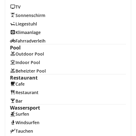
TV
Sonnenschirm
Liegestuhl
Klimaanlage
Fahrradverleih
Pool
Outdoor Pool
Indoor Pool
Beheizter Pool
Restaurant
Cafe
Restaurant
Bar
Wassersport
Surfen
Windsurfen
Tauchen