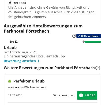
Tretboot
Alle Angaben sind ohne Gewähr von Richtigkeit und
Vollständigkeit. Es gelten ausschließlich die Leistungen
des gebuchten Zimmers.
Ausgewählte Hotelbewertungen zum
Parkhotel Pörtschach
100% verifiziert
6
Eva K.
Urlaub
Familie
reiste im Juli 2025
Ein herausragendes Hotel, einfach Top
Bewertung ansehen
Weitere Bewertungen zum Parkhotel Pörtschach
Perfekter Urlaub
Wander- und Wellnessurlaub
03.07.2015
Gästebewertung:
4.8 / 5.0