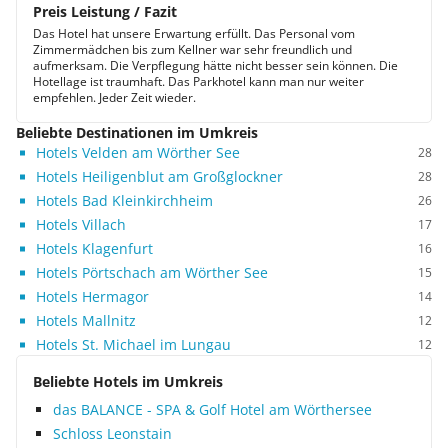
Preis Leistung / Fazit
Das Hotel hat unsere Erwartung erfüllt. Das Personal vom
Zimmermädchen bis zum Kellner war sehr freundlich und
aufmerksam. Die Verpflegung hätte nicht besser sein können. Die
Hotellage ist traumhaft. Das Parkhotel kann man nur weiter
empfehlen. Jeder Zeit wieder.
Beliebte Destinationen im Umkreis
Hotels Velden am Wörther See
28
Hotels Heiligenblut am Großglockner
28
Hotels Bad Kleinkirchheim
26
Hotels Villach
17
Hotels Klagenfurt
16
Hotels Pörtschach am Wörther See
15
Hotels Hermagor
14
Hotels Mallnitz
12
Hotels St. Michael im Lungau
12
Beliebte Hotels im Umkreis
das BALANCE - SPA & Golf Hotel am Wörthersee
Schloss Leonstain