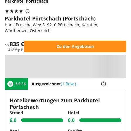
Parkhotel Pörtschach
Parkhotel Pörtschach (Pörtschach)
Hans Pruscha Weg 5, 9210 Pörtschach, Kärnten,
Wörthersee, Österreich
835 €
ab
Zu den Angeboten
418 € p.P.
Zur Karte
Ausgezeichnet
(1 Bew.)
6.0 / 6
Hotelbewertungen zum Parkhotel
Pörtschach
Strand
Hotel
6.0
6.0
Pool
Service