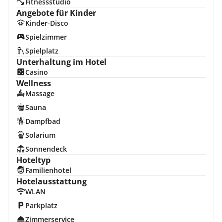
Fitnessstudio
Angebote für Kinder
Kinder-Disco
Spielzimmer
Spielplatz
Unterhaltung im Hotel
Casino
Wellness
Massage
Sauna
Dampfbad
Solarium
Sonnendeck
Hoteltyp
Familienhotel
Hotelausstattung
WLAN
Parkplatz
Zimmerservice