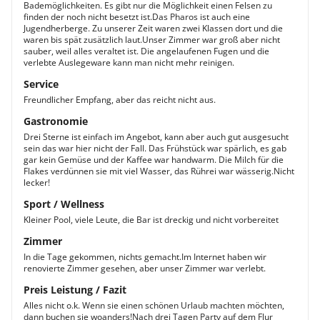
Bademöglichkeiten. Es gibt nur die Möglichkeit einen Felsen zu
finden der noch nicht besetzt ist.Das Pharos ist auch eine
Jugendherberge. Zu unserer Zeit waren zwei Klassen dort und die
waren bis spät zusätzlich laut.Unser Zimmer war groß aber nicht
sauber, weil alles veraltet ist. Die angelaufenen Fugen und die
verlebte Auslegeware kann man nicht mehr reinigen.
Service
Freundlicher Empfang, aber das reicht nicht aus.
Gastronomie
Drei Sterne ist einfach im Angebot, kann aber auch gut ausgesucht
sein das war hier nicht der Fall. Das Frühstück war spärlich, es gab
gar kein Gemüse und der Kaffee war handwarm. Die Milch für die
Flakes verdünnen sie mit viel Wasser, das Rührei war wässerig.Nicht
lecker!
Sport / Wellness
Kleiner Pool, viele Leute, die Bar ist dreckig und nicht vorbereitet
Zimmer
In die Tage gekommen, nichts gemacht.Im Internet haben wir
renovierte Zimmer gesehen, aber unser Zimmer war verlebt.
Preis Leistung / Fazit
Alles nicht o.k. Wenn sie einen schönen Urlaub machten möchten,
dann buchen sie woanders!Nach drei Tagen Party auf dem Flur