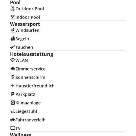
Pool
Outdoor Pool
Indoor Pool
Wassersport
Windsurfen
Segeln
Tauchen
Hotelausstattung
WLAN
Zimmerservice
Sonnenschirm
Haustierfreundlich
Parkplatz
Klimaanlage
Liegestuhl
Fahrradverleih
TV
Wellness