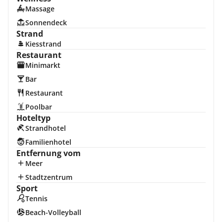
Massage
Sonnendeck
Strand
Kiesstrand
Restaurant
Minimarkt
Bar
Restaurant
Poolbar
Hoteltyp
Strandhotel
Familienhotel
Entfernung vom
Meer
Stadtzentrum
Sport
Tennis
Beach-Volleyball