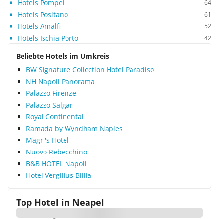
Hotels Pompei
64
Hotels Positano
61
Hotels Amalfi
52
Hotels Ischia Porto
42
Beliebte Hotels im Umkreis
BW Signature Collection Hotel Paradiso
NH Napoli Panorama
Palazzo Firenze
Palazzo Salgar
Royal Continental
Ramada by Wyndham Naples
Magri's Hotel
Nuovo Rebecchino
B&B HOTEL Napoli
Hotel Vergilius Billia
Top Hotel in
Neapel