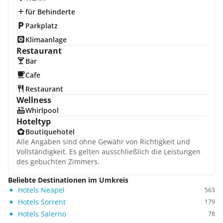
für Behinderte
Parkplatz
Klimaanlage
Restaurant
Bar
Cafe
Restaurant
Wellness
Whirlpool
Hoteltyp
Boutiquehotel
Alle Angaben sind ohne Gewähr von Richtigkeit und
Vollständigkeit. Es gelten ausschließlich die Leistungen
des gebuchten Zimmers.
Beliebte Destinationen im Umkreis
Hotels Neapel
563
Hotels Sorrent
179
Hotels Salerno
78