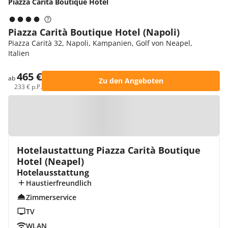
Piazza Carità Boutique Hotel
Piazza Carità Boutique Hotel (Napoli)
Piazza Carità 32, Napoli, Kampanien, Golf von Neapel,
Italien
465 €
ab
Zu den Angeboten
233 € p.P.
Zur Karte
Hotelaustattung Piazza Carità Boutique
Hotel (Neapel)
Hotelausstattung
Haustierfreundlich
Zimmerservice
TV
WLAN