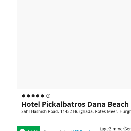
Hotel Pickalbatros Dana Beach
Sahl Hashish Road, 11432 Hurghada, Rotes Meer, Hurg
Lage
Zimmer
Ser