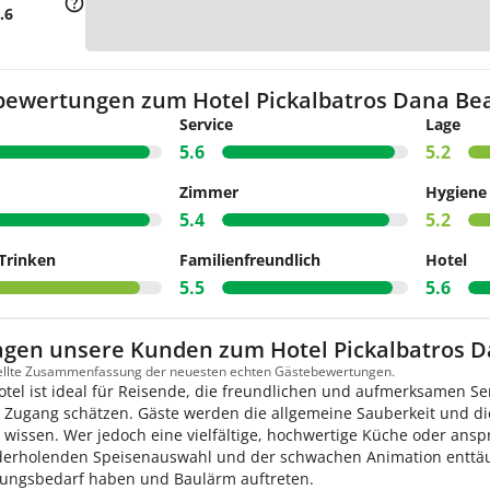
Z
.6
bewertungen zum Hotel Pickalbatros Dana Be
Service
Lage
5.6
5.2
Zimmer
Hygiene
5.4
5.2
Trinken
Familienfreundlich
Hotel
5.5
5.6
agen unsere Kunden zum Hotel Pickalbatros D
tellte Zusammenfassung der neuesten echten Gästebewertungen.
otel ist ideal für Reisende, die freundlichen und aufmerksamen Se
 Zugang schätzen. Gäste werden die allgemeine Sauberkeit und di
 wissen. Wer jedoch eine vielfältige, hochwertige Küche oder an
derholenden Speisenauswahl und der schwachen Animation enttäu
ungsbedarf haben und Baulärm auftreten.