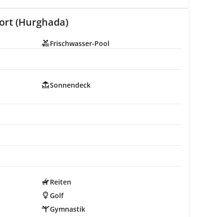
ort (Hurghada)
Frischwasser-Pool
Sonnendeck
Reiten
Golf
Gymnastik