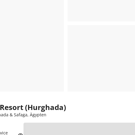
 Resort (Hurghada)
hada & Safaga, Ägypten
vice