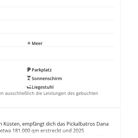
Meer
Parkplatz
Sonnenschirm
Liegestuhl
ten ausschließlich die Leistungen des gebuchten
 Küsten, empfängt dich das Pickalbatros Dana
r etwa 181.000 qm erstreckt und 2025
nen unvergesslichen Urlaub. Mit insgesamt 866