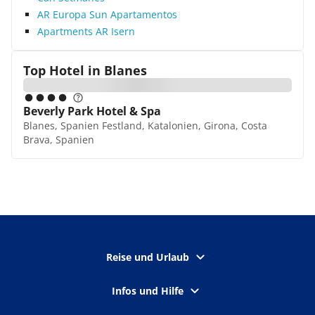
AR Europa Sun Apartamentos
Apartments AR Isern
Top Hotel in
Blanes
Beverly Park Hotel & Spa
Blanes, Spanien Festland, Katalonien, Girona, Costa
Brava, Spanien
Reise und Urlaub
Infos und Hilfe