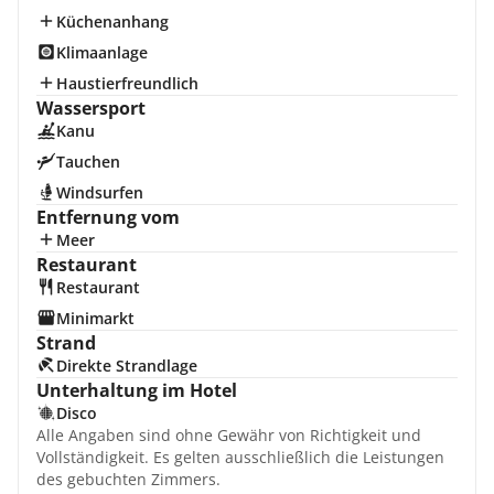
Küchenanhang
Klimaanlage
Haustierfreundlich
Wassersport
Kanu
Tauchen
Windsurfen
Entfernung vom
Meer
Restaurant
Restaurant
Minimarkt
Strand
Direkte Strandlage
Unterhaltung im Hotel
Disco
Alle Angaben sind ohne Gewähr von Richtigkeit und
Vollständigkeit. Es gelten ausschließlich die Leistungen
des gebuchten Zimmers.