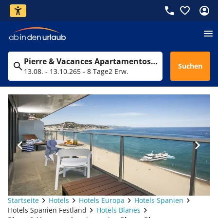
Pierre & Vacances Apartamentos Blanes Playa
Suchen
13.08. - 13.10.26
5 - 8 Tage
2 Erw.
Startseite
Hotels
Hotels Europa
Hotels Spanien
Hotels Spanien Festland
Hotels Blanes