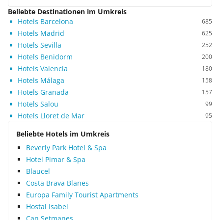
Beliebte Destinationen im Umkreis
Hotels Barcelona
685
Hotels Madrid
625
Hotels Sevilla
252
Hotels Benidorm
200
Hotels Valencia
180
Hotels Málaga
158
Hotels Granada
157
Hotels Salou
99
Hotels Lloret de Mar
95
Beliebte Hotels im Umkreis
Beverly Park Hotel & Spa
Hotel Pimar & Spa
Blaucel
Costa Brava Blanes
Europa Family Tourist Apartments
Hostal Isabel
Can Setmanes