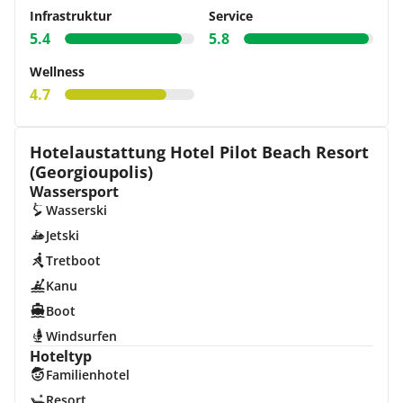
Infrastruktur
Service
5.4
5.8
Wellness
4.7
Hotelaustattung Hotel Pilot Beach Resort
(Georgioupolis)
Wassersport
Wasserski
Jetski
Tretboot
Kanu
Boot
Windsurfen
Hoteltyp
Familienhotel
Resort