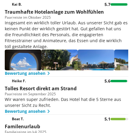
5.7
Kai B.
Traumhafte Hotelanlage zum Wohlfühlen
Paar
reiste im Oktober 2025
Insgesamt ein wirklich toller Urlaub. Aus unserer Sicht gab es
keinen Punkt der wirklich gestört hat. Gut gefallen hat uns
die Freundlichkeit des Personals, die engagierten
Fitnesstrainer und Animateure, das Essen und die wirklich
toll gestaltete Anlage.
Bewertung ansehen
5.6
Heike F.
Tolles Resort direkt am Strand
Paar
reiste im September 2025
Wir waren super zufrieden. Das Hotel hat die 5 Sterne aus
unserer Sicht zu Recht.
Bewertung ansehen
5.1
Beat T.
Familenurlaub
Familie
reiste im Juli 2025