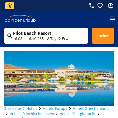
Pilot Beach Resort
Suchen
16.08. - 16.10.26
5 - 8 Tage
2 Erw.
Startseite
Hotels
Hotels Europa
Hotels Griechenland
Hotels Griechische Inseln
Hotels Georgioupolis