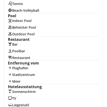
Tennis
Beach-Volleyball
Pool
Indoor Pool
Beheizter Pool
Outdoor Pool
Restaurant
Bar
Poolbar
Restaurant
Entfernung vom
Flughafen
Stadtzentrum
Meer
Hotelausstattung
Sonnenschirm
TV
Liegestuhl