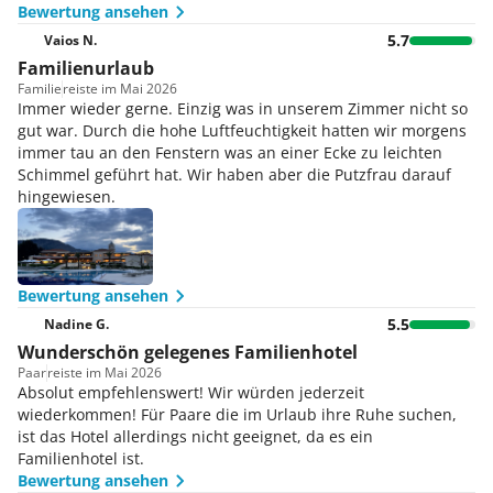
Bewertung ansehen
5.7
Vaios N.
Familienurlaub
Familie
reiste im Mai 2026
Immer wieder gerne. Einzig was in unserem Zimmer nicht so
gut war. Durch die hohe Luftfeuchtigkeit hatten wir morgens
immer tau an den Fenstern was an einer Ecke zu leichten
Schimmel geführt hat. Wir haben aber die Putzfrau darauf
hingewiesen.
Bewertung ansehen
5.5
Nadine G.
Wunderschön gelegenes Familienhotel
Paar
reiste im Mai 2026
Absolut empfehlenswert! Wir würden jederzeit
wiederkommen! Für Paare die im Urlaub ihre Ruhe suchen,
ist das Hotel allerdings nicht geeignet, da es ein
Familienhotel ist.
Bewertung ansehen