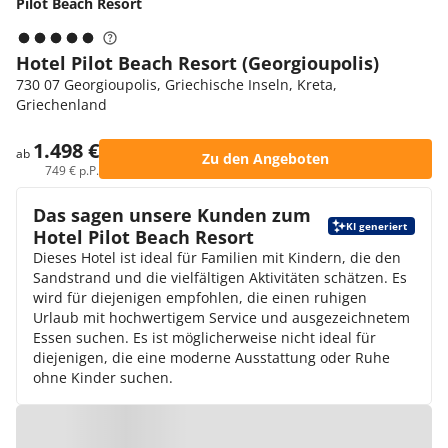
Pilot Beach Resort
Hotel Pilot Beach Resort (Georgioupolis)
730 07 Georgioupolis, Griechische Inseln, Kreta,
Griechenland
1.498 €
ab
Zu den Angeboten
749 € p.P.
Das sagen unsere Kunden zum
KI generiert
Hotel Pilot Beach Resort
Dieses Hotel ist ideal für Familien mit Kindern, die den
Sandstrand und die vielfältigen Aktivitäten schätzen. Es
wird für diejenigen empfohlen, die einen ruhigen
Urlaub mit hochwertigem Service und ausgezeichnetem
Essen suchen. Es ist möglicherweise nicht ideal für
diejenigen, die eine moderne Ausstattung oder Ruhe
ohne Kinder suchen.
Zur Karte