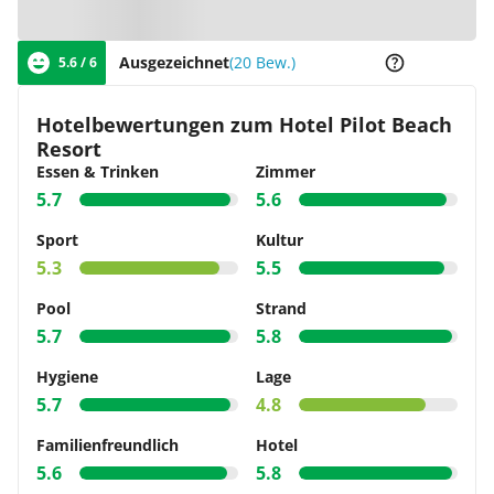
Ausgezeichnet
(20 Bew.)
5.6 / 6
Hotelbewertungen zum Hotel Pilot Beach
Resort
Essen & Trinken
Zimmer
5.7
5.6
Sport
Kultur
5.3
5.5
Pool
Strand
5.7
5.8
Hygiene
Lage
5.7
4.8
Familienfreundlich
Hotel
5.6
5.8