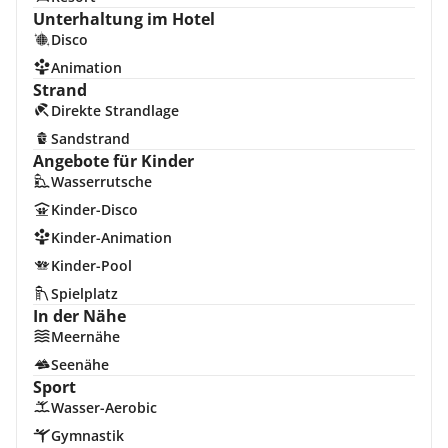
Unterhaltung im Hotel
Disco
Animation
Strand
Direkte Strandlage
Sandstrand
Angebote für Kinder
Wasserrutsche
Kinder-Disco
Kinder-Animation
Kinder-Pool
Spielplatz
In der Nähe
Meernähe
Seenähe
Sport
Wasser-Aerobic
Gymnastik