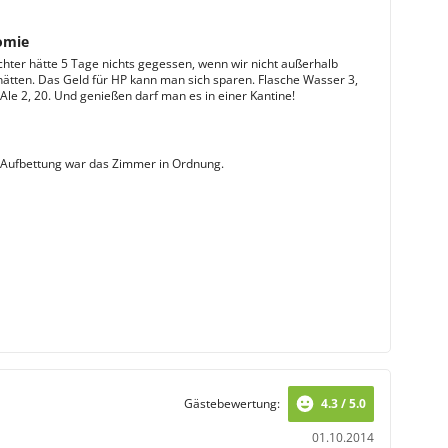
omie
hter hätte 5 Tage nichts gegessen, wenn wir nicht außerhalb
ätten. Das Geld für HP kann man sich sparen. Flasche Wasser 3,
 Ale 2, 20. Und genießen darf man es in einer Kantine!
e Aufbettung war das Zimmer in Ordnung.
Gästebewertung:
4.3 / 5.0
01.10.2014