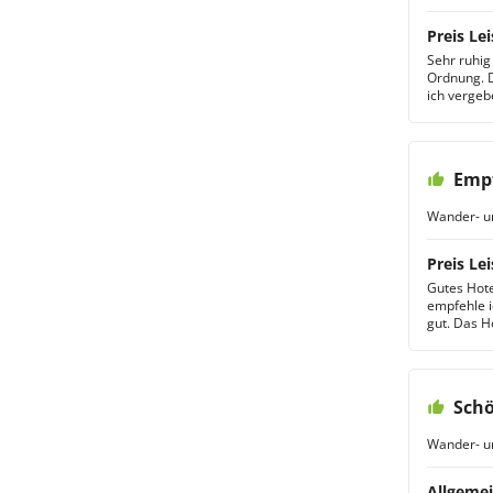
Preis Lei
Sehr ruhig 
Ordnung. D
ich vergeb
Empf
Wander- u
Preis Lei
Gutes Hote
empfehle i
gut. Das Ho
Schö
Wander- u
Allgemei