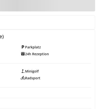
e)
Parkplatz
24h Rezeption
Minigolf
Radsport