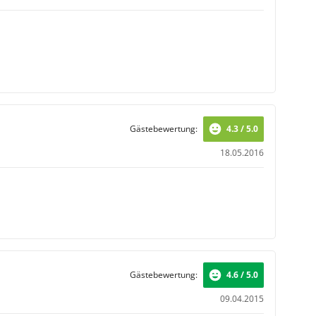
Gästebewertung:
4.3 / 5.0
18.05.2016
Gästebewertung:
4.6 / 5.0
09.04.2015