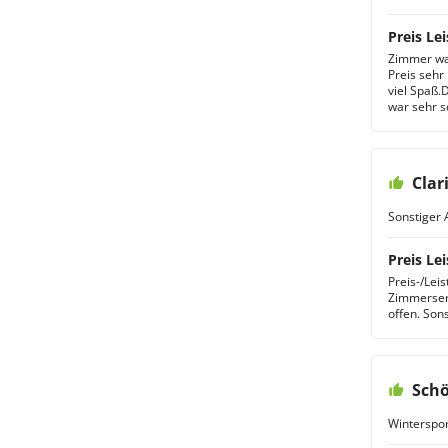
Preis Lei
Zimmer war
Preis sehr
viel Spaß.
war sehr s
Clar
Sonstiger 
Preis Lei
Preis-/Lei
Zimmerserv
offen. Son
Schö
Winterspor