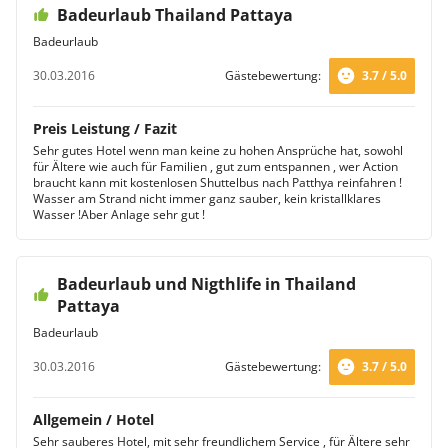
Badeurlaub Thailand Pattaya
Badeurlaub
30.03.2016
Gästebewertung:
3.7 / 5.0
Preis Leistung / Fazit
Sehr gutes Hotel wenn man keine zu hohen Ansprüche hat, sowohl
für Ältere wie auch für Familien , gut zum entspannen , wer Action
braucht kann mit kostenlosen Shuttelbus nach Patthya reinfahren !
Wasser am Strand nicht immer ganz sauber, kein kristallklares
Wasser !Aber Anlage sehr gut !
Badeurlaub und Nigthlife in Thailand
Pattaya
Badeurlaub
30.03.2016
Gästebewertung:
3.7 / 5.0
Allgemein / Hotel
Sehr sauberes Hotel, mit sehr freundlichem Service , für Ältere sehr