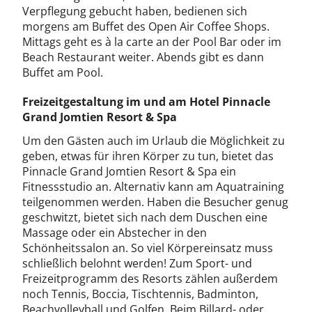
Verpflegung gebucht haben, bedienen sich
morgens am Buffet des Open Air Coffee Shops.
Mittags geht es à la carte an der Pool Bar oder im
Beach Restaurant weiter. Abends gibt es dann
Buffet am Pool.
Freizeitgestaltung im und am Hotel Pinnacle
Grand Jomtien Resort & Spa
Um den Gästen auch im Urlaub die Möglichkeit zu
geben, etwas für ihren Körper zu tun, bietet das
Pinnacle Grand Jomtien Resort & Spa ein
Fitnessstudio an. Alternativ kann am Aquatraining
teilgenommen werden. Haben die Besucher genug
geschwitzt, bietet sich nach dem Duschen eine
Massage oder ein Abstecher in den
Schönheitssalon an. So viel Körpereinsatz muss
schließlich belohnt werden! Zum Sport- und
Freizeitprogramm des Resorts zählen außerdem
noch Tennis, Boccia, Tischtennis, Badminton,
Beachvolleyball und Golfen. Beim Billard- oder