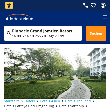
Pinnacle Grand Jomtien Resort
Suchen
16.08. - 16.10.26
5 - 8 Tage
2 Erw.
Startseite
Hotels
Hotels Asien
Hotels Thailand
Hotels Pattaya und Umgebung
Hotels Sattahip