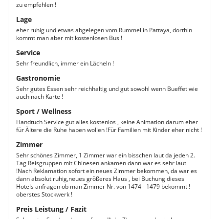
zu empfehlen !
Lage
eher ruhig und etwas abgelegen vom Rummel in Pattaya, dorthin
kommt man aber mit kostenlosen Bus !
Service
Sehr freundlich, immer ein Lächeln !
Gastronomie
Sehr gutes Essen sehr reichhaltig und gut sowohl wenn Bueffet wie
auch nach Karte !
Sport / Wellness
Handtuch Service gut alles kostenlos , keine Animation darum eher
für Ältere die Ruhe haben wollen !Für Familien mit Kinder eher nicht !
Zimmer
Sehr schönes Zimmer, 1 Zimmer war ein bisschen laut da jeden 2.
Tag Reisgruppen mit Chinesen ankamen dann war es sehr laut
!Nach Reklamation sofort ein neues Zimmer bekommen, da war es
dann absolut ruhig,neues größeres Haus , bei Buchung dieses
Hotels anfragen ob man Zimmer Nr. von 1474 - 1479 bekommt !
oberstes Stockwerk !
Preis Leistung / Fazit