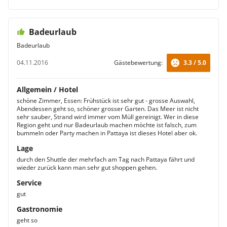
Badeurlaub
Badeurlaub
04.11.2016
Gästebewertung:
3.3 / 5.0
Allgemein / Hotel
schöne Zimmer, Essen: Frühstück ist sehr gut - grosse Auswahl,
Abendessen geht so, schöner grosser Garten. Das Meer ist nicht
sehr sauber, Strand wird immer vom Müll gereinigt. Wer in diese
Region geht und nur Badeurlaub machen möchte ist falsch, zum
bummeln oder Party machen in Pattaya ist dieses Hotel aber ok.
Lage
durch den Shuttle der mehrfach am Tag nach Pattaya fährt und
wieder zurück kann man sehr gut shoppen gehen.
Service
gut
Gastronomie
geht so