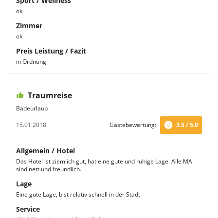
Sport / Wellness
ok
Zimmer
ok
Preis Leistung / Fazit
in Ordnung
Traumreise
Badeurlaub
15.01.2018
Gästebewertung:
3.5 / 5.0
Allgemein / Hotel
Das Hotel ist ziemlich gut, hat eine gute und ruhige Lage. Alle MA
sind nett und freundlich.
Lage
Eine gute Lage, bist relativ schnell in der Stadt
Service