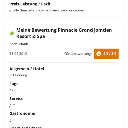
Preis Leistung / Fazit
große Baustelle, nicht renoviert, sehr unsauber
Meine Bewertung Pinnacle Grand Jomtien
Resort & Spa
Badeurlaub
11.05.2018
Gästebewertung:
2.9 / 5.0
Allgemein / Hotel
in Ordnung
Lage
ok
Service
gut
Gastronomie
gut