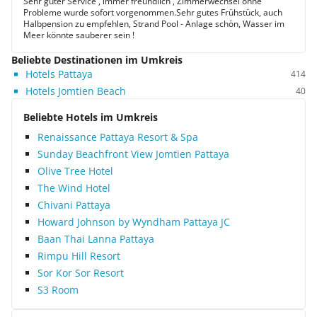
Sehr guter Service , immer freundlich , Zimmerwechsel ohne
Probleme wurde sofort vorgenommen.Sehr gutes Frühstück, auch
Halbpension zu empfehlen, Strand Pool - Anlage schön, Wasser im
Meer könnte sauberer sein !
Beliebte Destinationen im Umkreis
Hotels Pattaya
414
Hotels Jomtien Beach
40
Beliebte Hotels im Umkreis
Renaissance Pattaya Resort & Spa
Sunday Beachfront View Jomtien Pattaya
Olive Tree Hotel
The Wind Hotel
Chivani Pattaya
Howard Johnson by Wyndham Pattaya JC
Baan Thai Lanna Pattaya
Rimpu Hill Resort
Sor Kor Sor Resort
S3 Room