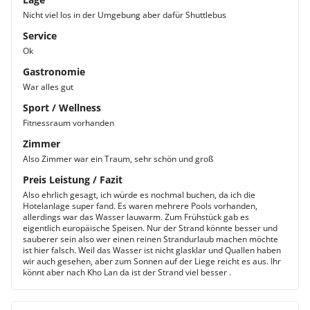
Nicht viel los in der Umgebung aber dafür Shuttlebus
Service
Ok
Gastronomie
War alles gut
Sport / Wellness
Fitnessraum vorhanden
Zimmer
Also Zimmer war ein Traum, sehr schön und groß
Preis Leistung / Fazit
Also ehrlich gesagt, ich würde es nochmal buchen, da ich die
Hotelanlage super fand. Es waren mehrere Pools vorhanden,
allerdings war das Wasser lauwarm. Zum Frühstück gab es
eigentlich europäische Speisen. Nur der Strand könnte besser und
sauberer sein also wer einen reinen Strandurlaub machen möchte
ist hier falsch. Weil das Wasser ist nicht glasklar und Quallen haben
wir auch gesehen, aber zum Sonnen auf der Liege reicht es aus. Ihr
könnt aber nach Kho Lan da ist der Strand viel besser .