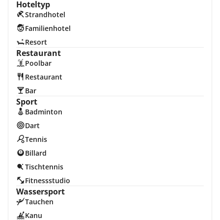
Hoteltyp
Strandhotel
Familienhotel
Resort
Restaurant
Poolbar
Restaurant
Bar
Sport
Badminton
Dart
Tennis
Billard
Tischtennis
Fitnessstudio
Wassersport
Tauchen
Kanu