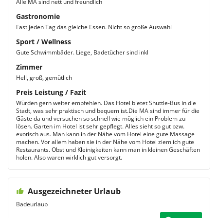
Alle MA sind nett und freundlich
Gastronomie
Fast jeden Tag das gleiche Essen. Nicht so große Auswahl
Sport / Wellness
Gute Schwimmbäder. Liege, Badetücher sind inkl
Zimmer
Hell, groß, gemütlich
Preis Leistung / Fazit
Würden gern weiter empfehlen. Das Hotel bietet Shuttle-Bus in die
Stadt, was sehr praktisch und bequem ist.Die MA sind immer für die
Gäste da und versuchen so schnell wie möglich ein Problem zu
lösen. Garten im Hotel ist sehr gepflegt. Alles sieht so gut bzw.
exotisch aus. Man kann in der Nähe vom Hotel eine gute Massage
machen. Vor allem haben sie in der Nähe vom Hotel ziemlich gute
Restaurants. Obst und Kleinigkeiten kann man in kleinen Geschäften
holen. Also waren wirklich gut versorgt.
Ausgezeichneter Urlaub
Badeurlaub