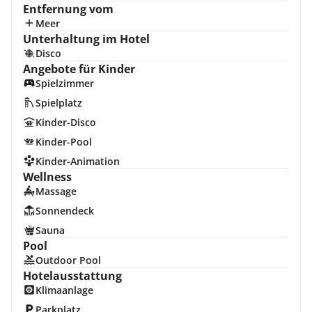
Entfernung vom
Meer
Unterhaltung im Hotel
Disco
Angebote für Kinder
Spielzimmer
Spielplatz
Kinder-Disco
Kinder-Pool
Kinder-Animation
Wellness
Massage
Sonnendeck
Sauna
Pool
Outdoor Pool
Hotelausstattung
Klimaanlage
Parkplatz