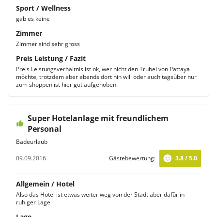
Sport / Wellness
gab es keine
Zimmer
Zimmer sind sehr gross
Preis Leistung / Fazit
Preis Leistungsverhältnis ist ok, wer nicht den Trubel von Pattaya
möchte, trotzdem aber abends dort hin will oder auch tagsüber nur
zum shoppen ist hier gut aufgehoben.
Super Hotelanlage mit freundlichem
Personal
Badeurlaub
09.09.2016
Gästebewertung:
3.8 / 5.0
Allgemein / Hotel
Also das Hotel ist etwas weiter weg von der Stadt aber dafür in
ruhiger Lage
Lage