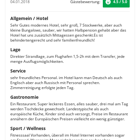
04.01.2018
Gästebewertung:
4.5 / 5.0
Allgemein / Hotel
Sehr Gutes modernes Hotel, sehr groß, 7 Stockwerke, aber auch
kleine Bungalows, sauber, wir hatten Halbpension gehabt aber das
Hotel hat uns zusätzlich Mittagessen geschenkt.Es ist
behindertengerecht und sehr familienfreundlich!
Lage
Direkter Strandlage, zum Flughafen 1,5-2h mit dem Transfer, jede
menge Ausflugsmöglichkeiten.
Service
sehr freundliches Personal. im Hotel kann man Deutsch als auch
Englisch aber auch Russisch mit Personal sprechen.
Zimmerreinigung erfolgte jeden Tag.
Gastronomie
Ein Restaurant. Super leckeres Essen, alles sauber, drei mal am Tag
werden Tischdecke gewechselt. Landestypische als auch
europäische Küche, Kinder sind auch versorgt, Preise im Restaurant
annähern der Europäischen Preisen vielleicht ein wenig günstiger.
Sport / Wellness
Fitnesssaal Vorhanden, überall im Hotel Internet vorhanden sogar