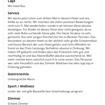
Lage
Mit Hotel Bus
Service
Wir waren jetzt schon zum dritten Mal in diesem Hotel und uns,
fehlte es an nichts. Wir möchten die vielen positiven Bewertungen
nicht zum X. Mal wiederholen, sondern wir können diese absolut
bestätigen. Für Kinder ist dieses Hotel eher nicht geeignet, da es
sehr viele Ruhe suchende Gäste gibt. Die Gäste Struktur ist sehr
gemischt. Von sehr jungen Pärchen bis hin zu Rentner Pärchen. Das
besondere an diesem Hotel ist der wirklich sehr große Schwimmbad
und Sauna Bereich der zum Hotel gehört und nicht öffentlich ist.
Somit ist das Preis Leistungs Verhältnis absolut in Ordnung. Wir
haben HP gebucht und finden dass das Frühstück sehr gut und
reichhaltig ist und das Abend Büffet absolut ausreichend ist. Wer
mehr möchte kann natürlich auch A la carte essen. Das Personal
war sehr freundlich und das Zimmer Mädchen hat alles tipp top in
Ordnung gehalten.
Gastronomie
Umfangreiche Menü
Sport / Wellness
Leider der zeit gibt Baustelle kein Unterhaltungs program
Zimmer
Schöne Zimmer