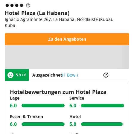
Hotel Plaza (La Habana)
Ignacio Agramonte 267, La Habana, Nordküste (Kuba),
Kuba
Zu den Angeboten
Zur Karte
Ausgezeichnet
(1 Bew.)
5.9 / 6
Hotelbewertungen zum Hotel Plaza
Lage
Service
6.0
6.0
Essen & Trinken
Hotel
6.0
5.8