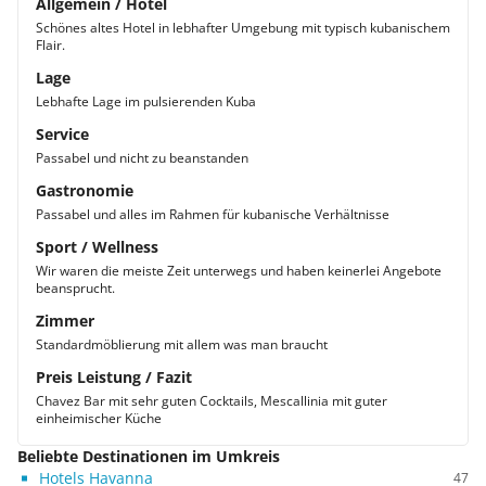
Allgemein / Hotel
Schönes altes Hotel in lebhafter Umgebung mit typisch kubanischem
Flair.
Lage
Lebhafte Lage im pulsierenden Kuba
Service
Passabel und nicht zu beanstanden
Gastronomie
Passabel und alles im Rahmen für kubanische Verhältnisse
Sport / Wellness
Wir waren die meiste Zeit unterwegs und haben keinerlei Angebote
beansprucht.
Zimmer
Standardmöblierung mit allem was man braucht
Preis Leistung / Fazit
Chavez Bar mit sehr guten Cocktails, Mescallinia mit guter
einheimischer Küche
Beliebte Destinationen im Umkreis
Hotels Havanna
47