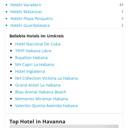
Hotels Varadero
43
Hotels Matanzas
3
Hotels Playa Pesquero
3
Hotels Guardalavaca
2
Beliebte Hotels im Umkreis
Hotel Nacional De Cuba
TRYP Habana Libre
Royalton Habana
NH Capri La Habana
Hotel Inglaterra
NH Collection Victoria La Habana
Grand Aston La Habana
Blau Arenal Habana Beach
Memories Miramar Habana
Valentin Quinta Avenida Habana
Top Hotel in
Havanna