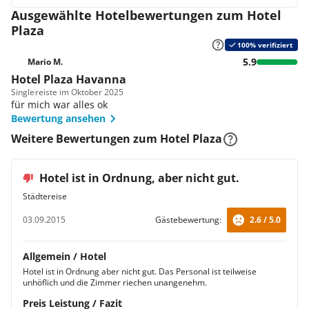
Ausgewählte Hotelbewertungen zum Hotel
Plaza
100% verifiziert
5.9
Mario M.
Hotel Plaza Havanna
Single
reiste im Oktober 2025
für mich war alles ok
Bewertung ansehen
Weitere Bewertungen zum Hotel Plaza
Hotel ist in Ordnung, aber nicht gut.
Städtereise
03.09.2015
Gästebewertung:
2.6 / 5.0
Allgemein / Hotel
Hotel ist in Ordnung aber nicht gut. Das Personal ist teilweise
unhöflich und die Zimmer riechen unangenehm.
Preis Leistung / Fazit