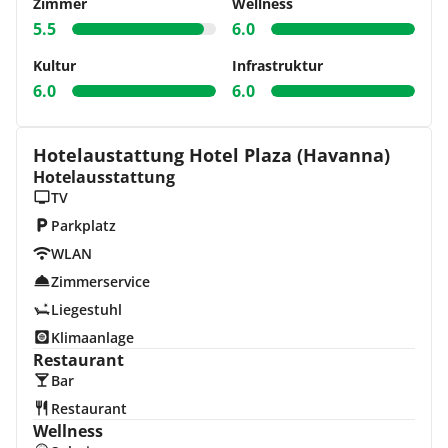
Zimmer
Wellness
5.5
6.0
Kultur
Infrastruktur
6.0
6.0
Hotelaustattung Hotel Plaza (Havanna)
Hotelausstattung
TV
Parkplatz
WLAN
Zimmerservice
Liegestuhl
Klimaanlage
Restaurant
Bar
Restaurant
Wellness