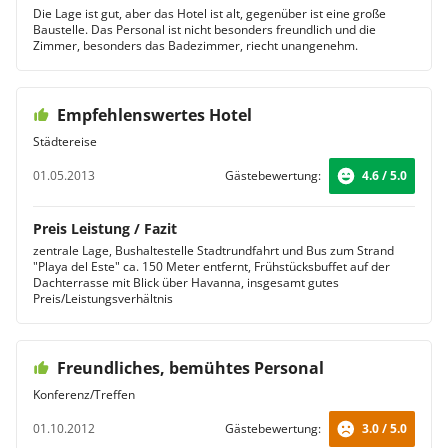
Die Lage ist gut, aber das Hotel ist alt, gegenüber ist eine große
Baustelle. Das Personal ist nicht besonders freundlich und die
Zimmer, besonders das Badezimmer, riecht unangenehm.
Empfehlenswertes Hotel
Städtereise
01.05.2013
Gästebewertung:
4.6 / 5.0
Preis Leistung / Fazit
zentrale Lage, Bushaltestelle Stadtrundfahrt und Bus zum Strand
"Playa del Este" ca. 150 Meter entfernt, Frühstücksbuffet auf der
Dachterrasse mit Blick über Havanna, insgesamt gutes
Preis/Leistungsverhältnis
Freundliches, bemühtes Personal
Konferenz/Treffen
01.10.2012
Gästebewertung:
3.0 / 5.0