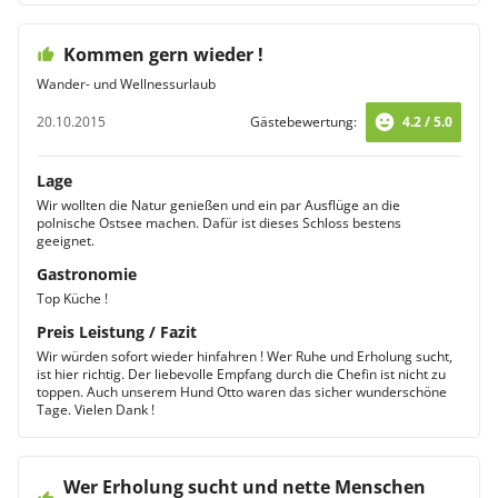
Kommen gern wieder !
Wander- und Wellnessurlaub
20.10.2015
Gästebewertung:
4.2 / 5.0
Lage
Wir wollten die Natur genießen und ein par Ausflüge an die
polnische Ostsee machen. Dafür ist dieses Schloss bestens
geeignet.
Gastronomie
Top Küche !
Preis Leistung / Fazit
Wir würden sofort wieder hinfahren ! Wer Ruhe und Erholung sucht,
ist hier richtig. Der liebevolle Empfang durch die Chefin ist nicht zu
toppen. Auch unserem Hund Otto waren das sicher wunderschöne
Tage. Vielen Dank !
Wer Erholung sucht und nette Menschen