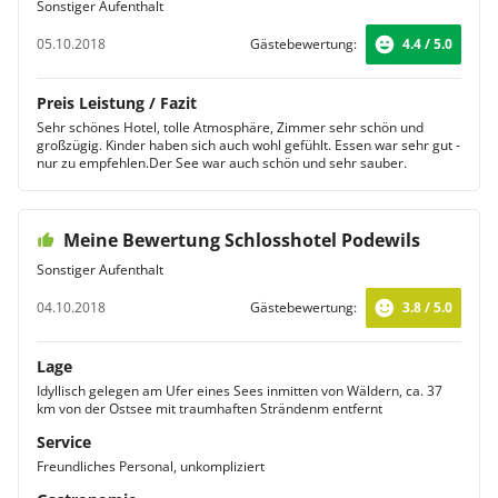
Sonstiger Aufenthalt
05.10.2018
Gästebewertung:
4.4 / 5.0
Preis Leistung / Fazit
Sehr schönes Hotel, tolle Atmosphäre, Zimmer sehr schön und
großzügig. Kinder haben sich auch wohl gefühlt. Essen war sehr gut -
nur zu empfehlen.Der See war auch schön und sehr sauber.
Meine Bewertung Schlosshotel Podewils
Sonstiger Aufenthalt
04.10.2018
Gästebewertung:
3.8 / 5.0
Lage
Idyllisch gelegen am Ufer eines Sees inmitten von Wäldern, ca. 37
km von der Ostsee mit traumhaften Strändenm entfernt
Service
Freundliches Personal, unkompliziert