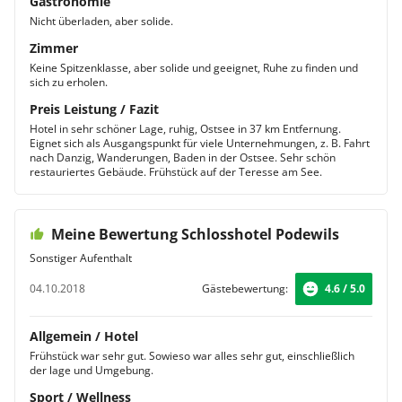
Gastronomie
Nicht überladen, aber solide.
Zimmer
Keine Spitzenklasse, aber solide und geeignet, Ruhe zu finden und
sich zu erholen.
Preis Leistung / Fazit
Hotel in sehr schöner Lage, ruhig, Ostsee in 37 km Entfernung.
Eignet sich als Ausgangspunkt für viele Unternehmungen, z. B. Fahrt
nach Danzig, Wanderungen, Baden in der Ostsee. Sehr schön
restauriertes Gebäude. Frühstück auf der Teresse am See.
Meine Bewertung Schlosshotel Podewils
Sonstiger Aufenthalt
04.10.2018
Gästebewertung:
4.6 / 5.0
Allgemein / Hotel
Frühstück war sehr gut. Sowieso war alles sehr gut, einschließlich
der lage und Umgebung.
Sport / Wellness