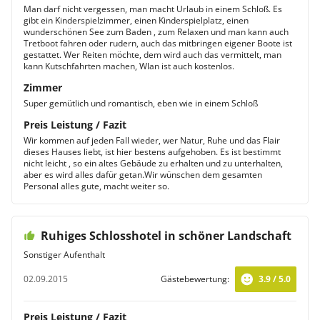
Man darf nicht vergessen, man macht Urlaub in einem Schloß. Es
gibt ein Kinderspielzimmer, einen Kinderspielplatz, einen
wunderschönen See zum Baden , zum Relaxen und man kann auch
Tretboot fahren oder rudern, auch das mitbringen eigener Boote ist
gestattet. Wer Reiten möchte, dem wird auch das vermittelt, man
kann Kutschfahrten machen, Wlan ist auch kostenlos.
Zimmer
Super gemütlich und romantisch, eben wie in einem Schloß
Preis Leistung / Fazit
Wir kommen auf jeden Fall wieder, wer Natur, Ruhe und das Flair
dieses Hauses liebt, ist hier bestens aufgehoben. Es ist bestimmt
nicht leicht , so ein altes Gebäude zu erhalten und zu unterhalten,
aber es wird alles dafür getan.Wir wünschen dem gesamten
Personal alles gute, macht weiter so.
Ruhiges Schlosshotel in schöner Landschaft
Sonstiger Aufenthalt
02.09.2015
Gästebewertung:
3.9 / 5.0
Preis Leistung / Fazit