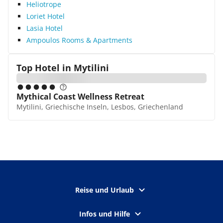
Heliotrope
Loriet Hotel
Lasia Hotel
Ampoulos Rooms & Apartments
Top Hotel in
Mytilini
Mythical Coast Wellness Retreat
Mytilini, Griechische Inseln, Lesbos, Griechenland
Reise und Urlaub
Infos und Hilfe