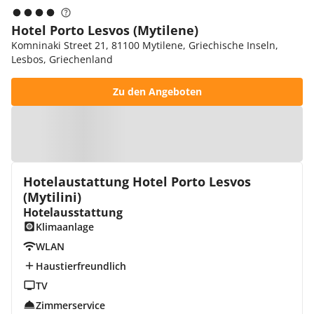
Hotel Porto Lesvos (Mytilene)
Komninaki Street 21, 81100 Mytilene, Griechische Inseln,
Lesbos, Griechenland
Zu den Angeboten
Zur Karte
Hotelaustattung Hotel Porto Lesvos
(Mytilini)
Hotelausstattung
Klimaanlage
WLAN
Haustierfreundlich
TV
Zimmerservice