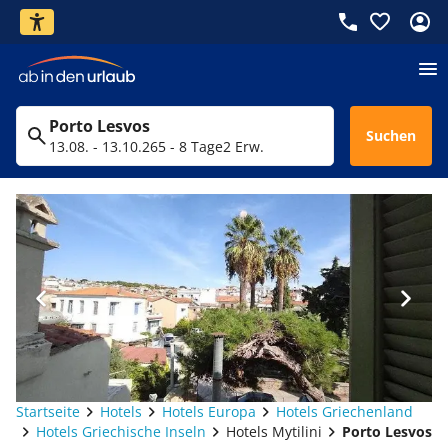
Porto Lesvos
Suchen
13.08. - 13.10.26
5 - 8 Tage
2 Erw.
Startseite
Hotels
Hotels Europa
Hotels Griechenland
Hotels Griechische Inseln
Hotels Mytilini
Porto Lesvos