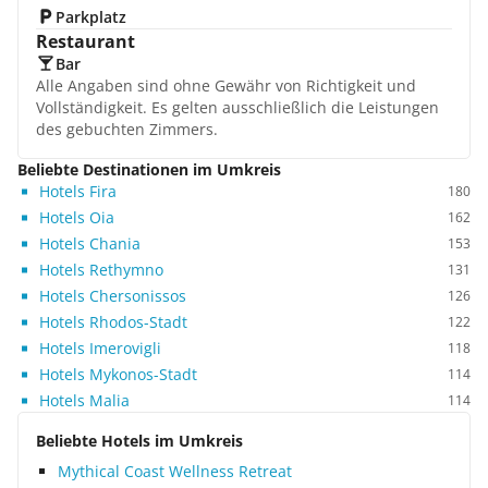
Parkplatz
Restaurant
Bar
Alle Angaben sind ohne Gewähr von Richtigkeit und
Vollständigkeit. Es gelten ausschließlich die Leistungen
des gebuchten Zimmers.
Beliebte Destinationen im Umkreis
Hotels Fira
180
Hotels Oia
162
Hotels Chania
153
Hotels Rethymno
131
Hotels Chersonissos
126
Hotels Rhodos-Stadt
122
Hotels Imerovigli
118
Hotels Mykonos-Stadt
114
Hotels Malia
114
Beliebte Hotels im Umkreis
Mythical Coast Wellness Retreat