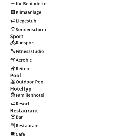
für Behinderte
Klimaanlage
Liegestuhl
Sonnenschirm
Sport
Radsport
Fitnessstudio
Aerobic
Reiten
Pool
Outdoor Pool
Hoteltyp
Familienhotel
Resort
Restaurant
Bar
Restaurant
Cafe