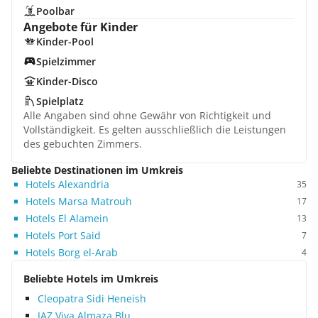
Poolbar
Angebote für Kinder
Kinder-Pool
Spielzimmer
Kinder-Disco
Spielplatz
Alle Angaben sind ohne Gewähr von Richtigkeit und
Vollständigkeit. Es gelten ausschließlich die Leistungen
des gebuchten Zimmers.
Beliebte Destinationen im Umkreis
Hotels Alexandria
35
Hotels Marsa Matrouh
17
Hotels El Alamein
13
Hotels Port Said
7
Hotels Borg el-Arab
4
Beliebte Hotels im Umkreis
Cleopatra Sidi Heneish
JAZ Viva Almaza Blu