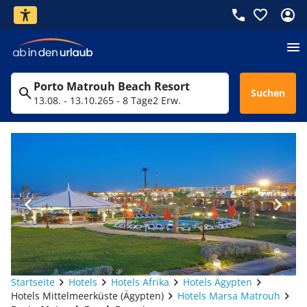
Porto Matrouh Beach Resort
Suchen
13.08. - 13.10.26
5 - 8 Tage
2 Erw.
Startseite
Hotels
Hotels Afrika
Hotels Ägypten
Hotels Mittelmeerküste (Ägypten)
Hotels Marsa Matrouh