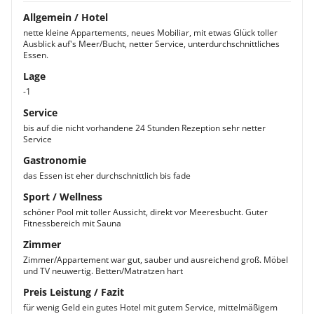
Allgemein / Hotel
nette kleine Appartements, neues Mobiliar, mit etwas Glück toller
Ausblick auf's Meer/Bucht, netter Service, unterdurchschnittliches
Essen.
Lage
-1
Service
bis auf die nicht vorhandene 24 Stunden Rezeption sehr netter
Service
Gastronomie
das Essen ist eher durchschnittlich bis fade
Sport / Wellness
schöner Pool mit toller Aussicht, direkt vor Meeresbucht. Guter
Fitnessbereich mit Sauna
Zimmer
Zimmer/Appartement war gut, sauber und ausreichend groß. Möbel
und TV neuwertig. Betten/Matratzen hart
Preis Leistung / Fazit
für wenig Geld ein gutes Hotel mit gutem Service, mittelmäßigem