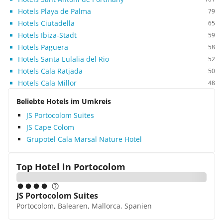
Hotels Playa de Palma
79
Hotels Ciutadella
65
Hotels Ibiza-Stadt
59
Hotels Paguera
58
Hotels Santa Eulalia del Rio
52
Hotels Cala Ratjada
50
Hotels Cala Millor
48
Beliebte Hotels im Umkreis
JS Portocolom Suites
JS Cape Colom
Grupotel Cala Marsal Nature Hotel
Top Hotel in
Portocolom
JS Portocolom Suites
Portocolom, Balearen, Mallorca, Spanien