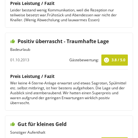
Preis Leistung / Fazit
Leider bestand wenig Kommunikation, weil die Rezeption nur
teilweise besetzt war.Frühstück und Abendessen war nicht der
Knaller. (Wenig Abwechslung und lauwarmes Essen)
Positiv überrascht - Traumhafte Lage
Badeurlaub
01.10.2013
Gästebewertung:
3.8 / 5.0
Preis Leistung / Fazit
Wer keine 4-Sterne-Anlage erwartet und etwas Sagrotan, Spülmittel
etc. selbst mitbringt, ist hier bestens aufgehoben. Die Lage und der
Ausblick sind atemberaubend. Wir hatten einen Superpreis und
waren aufgrund der geringen Erwartungen wirklich positiv
überrascht.
Gut für kleines Geld
Sonstiger Aufenthalt