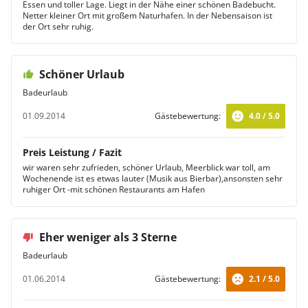
Essen und toller Lage. Liegt in der Nähe einer schönen Badebucht.
Netter kleiner Ort mit großem Naturhafen. In der Nebensaison ist
der Ort sehr ruhig.
Schöner Urlaub
Badeurlaub
01.09.2014
Gästebewertung:
4.0 / 5.0
Preis Leistung / Fazit
wir waren sehr zufrieden, schöner Urlaub, Meerblick war toll, am
Wochenende ist es etwas lauter (Musik aus Bierbar),ansonsten sehr
ruhiger Ort -mit schönen Restaurants am Hafen
Eher weniger als 3 Sterne
Badeurlaub
01.06.2014
Gästebewertung:
2.1 / 5.0