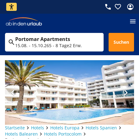
Portomar Apartments
Suchen
15.08. - 15.10.26
5 - 8 Tage
2 Erw.
Startseite
Hotels
Hotels Europa
Hotels Spanien
Hotels Balearen
Hotels Portocolom