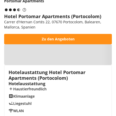
Portomar Apartments
Hotel Portomar Apartments (Portocolom)
Carrer d'Hernan Cortés 22, 07670 Portocolom, Balearen,
Mallorca, Spanien
Zu den Angeboten
Zur Karte
Hotelaustattung Hotel Portomar
Apartments (Portocolom)
Hotelausstattung
Haustierfreundlich
Klimaanlage
Liegestuhl
WLAN