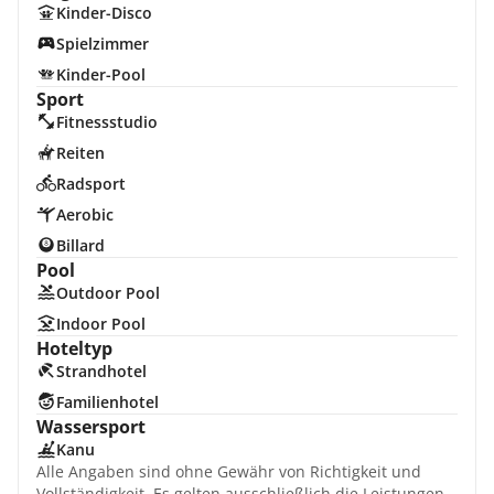
Kinder-Disco
Spielzimmer
Kinder-Pool
Sport
Fitnessstudio
Reiten
Radsport
Aerobic
Billard
Pool
Outdoor Pool
Indoor Pool
Hoteltyp
Strandhotel
Familienhotel
Wassersport
Kanu
Alle Angaben sind ohne Gewähr von Richtigkeit und
Vollständigkeit. Es gelten ausschließlich die Leistungen