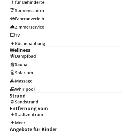
für Behinderte
Sonnenschirm
Fahrradverleih
Zimmerservice
TV
Küchenanhang
Wellness
Dampfbad
Sauna
Solarium
Massage
Whirlpool
Strand
Sandstrand
Entfernung vom
Stadtzentrum
Meer
Angebote für Kinder