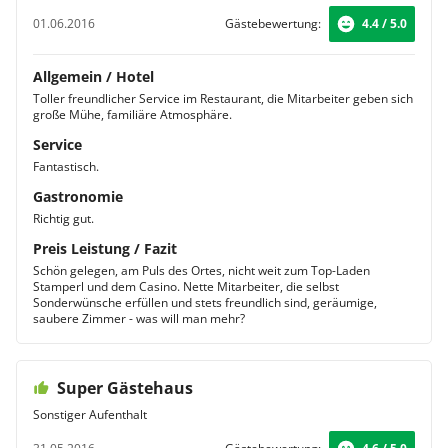
01.06.2016
Gästebewertung:
4.4 / 5.0
Allgemein / Hotel
Toller freundlicher Service im Restaurant, die Mitarbeiter geben sich
große Mühe, familiäre Atmosphäre.
Service
Fantastisch.
Gastronomie
Richtig gut.
Preis Leistung / Fazit
Schön gelegen, am Puls des Ortes, nicht weit zum Top-Laden
Stamperl und dem Casino. Nette Mitarbeiter, die selbst
Sonderwünsche erfüllen und stets freundlich sind, geräumige,
saubere Zimmer - was will man mehr?
Super Gästehaus
Sonstiger Aufenthalt