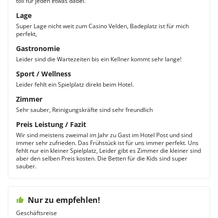
toll für jeden etwas dabei.
Lage
Super Lage nicht weit zum Casino Velden, Badeplatz ist für mich
perfekt,
Gastronomie
Leider sind die Wartezeiten bis ein Kellner kommt sehr lange!
Sport / Wellness
Leider fehlt ein Spielplatz direkt beim Hotel.
Zimmer
Sehr sauber, Reinigungskräfte sind sehr freundlich
Preis Leistung / Fazit
Wir sind meistens zweimal im Jahr zu Gast im Hotel Post und sind
immer sehr zufrieden. Das Frühstück ist für uns immer perfekt. Uns
fehlt nur ein kleiner Spielplatz, Leider gibt es Zimmer die kleiner sind
aber den selben Preis kosten. Die Betten für die Kids sind super
sauber.
Nur zu empfehlen!
Geschäftsreise