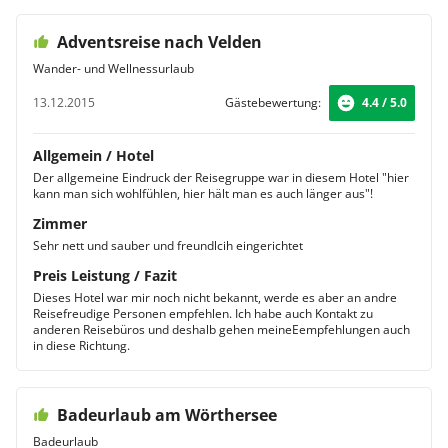
Adventsreise nach Velden
Wander- und Wellnessurlaub
13.12.2015
Gästebewertung:
4.4 / 5.0
Allgemein / Hotel
Der allgemeine Eindruck der Reisegruppe war in diesem Hotel "hier
kann man sich wohlfühlen, hier hält man es auch länger aus"!
Zimmer
Sehr nett und sauber und freundlcih eingerichtet
Preis Leistung / Fazit
Dieses Hotel war mir noch nicht bekannt, werde es aber an andre
Reisefreudige Personen empfehlen. Ich habe auch Kontakt zu
anderen Reisebüros und deshalb gehen meineEempfehlungen auch
in diese Richtung.
Badeurlaub am Wörthersee
Badeurlaub