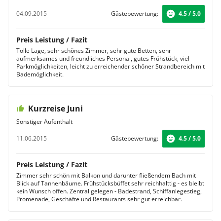
04.09.2015
Gästebewertung:
4.5 / 5.0
Preis Leistung / Fazit
Tolle Lage, sehr schönes Zimmer, sehr gute Betten, sehr
aufmerksames und freundliches Personal, gutes Frühstück, viel
Parkmöglichkeiten, leicht zu erreichender schöner Strandbereich mit
Bademöglichkeit.
Kurzreise Juni
Sonstiger Aufenthalt
11.06.2015
Gästebewertung:
4.5 / 5.0
Preis Leistung / Fazit
Zimmer sehr schön mit Balkon und darunter fließendem Bach mit
Blick auf Tannenbäume. Frühstücksbüffet sehr reichhalttig - es bleibt
kein Wunsch offen. Zentral gelegen - Badestrand, Schiffanlegestieg,
Promenade, Geschäfte und Restaurants sehr gut erreichbar.