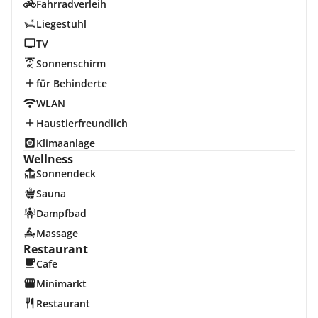
Fahrradverleih
Liegestuhl
TV
Sonnenschirm
für Behinderte
WLAN
Haustierfreundlich
Klimaanlage
Wellness
Sonnendeck
Sauna
Dampfbad
Massage
Restaurant
Cafe
Minimarkt
Restaurant