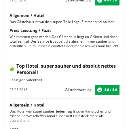
31.05.2016
Gästebewertung:
4.6 / 5.0
Allgemein / Hotel
Das Gästehaus ist wirklich super. Tolle Lage. Zimmer sind sauber.
Preis Leistung / Fazit
Wir kommen gern wieder. Das Gästehaus liegt im Grünen und doch
total zentral. Der Service ist super, die zimmer immer sauber und
ordentlich. Beim Frühstücksbuffet findet man alles was man braucht.
Top Hotel, super sauber und absolut nettes
Personal!
Sonstiger Aufenthalt
25.05.2016
Gästebewertung:
4.8 / 5.0
Allgemein / Hotel
Das Hotel war super sauber, jeden Tag frische Handtücher und
frische Bettwäsche!Personal super nett.Frühstück mehr als
ausreichend.