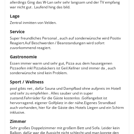
allerdings Ging das W-Lan sehr sehr langsam und der TV empfang
war nicht gut . Laufend hing das bild.
Lage
Zentral inmitten von Velden.
Service
Super freundliches Personal , auch auf sonderwünsche wird Positiv
Reagiert.Auf Beschwerden / Beanstandungen wird sofort
zuvorkommend reagiert.
Gastronomie
Essen immer warm und sehr gut, Pizza aus dem hauseigenen
Pizzaofen inkl Pizzabäckers ist Geil.Kellner sind immer da , auch
sonderwünsche sind kein Problem.
Sport / Wellness
pool gibts net , dafür Sauna und Dampfbad ohne aufpreis im Hotell
und sehr zu empfehlen . Alles sauber und in super
zustand.Fahrräder für die Gäste kostenlos .Golfangebot ist
hervorragend. eigener Golfplatz in der nähe.Eigenes Strandbad
auch vorhanden, hier für die Gäste des Hotels Liegen und ein Schirm
inklusive.
Zimmer
Sehr großes Doppelzimmer mit großem Bett und Sofa. Leider kein
Balkon, dafür war die Aussicht nicht schlecht und man konnte den