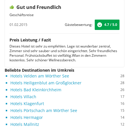
Gut und Freundlich
Geschäftsreise
01.02.2015
Gästebewertung:
4.7 / 5.0
Preis Leistung / Fazit
Dieses Hotel ist sehr zu empfehlen. Lage ist wunderbar zentral,
Zimmer sind sehr sauber und schön eingerichtet. Sehr freundliches
Personal. Frühstücksbuffet ist vielfältig.Wlan in den Zimmern
kostenlos. Sehr schöner Wellnessbereich.
Beliebte Destinationen im Umkreis
Hotels Velden am Wörther See
28
Hotels Heiligenblut am Großglockner
28
Hotels Bad Kleinkirchheim
26
Hotels Villach
17
Hotels Klagenfurt
16
Hotels Pörtschach am Wörther See
15
Hotels Hermagor
14
Hotels Mallnitz
12