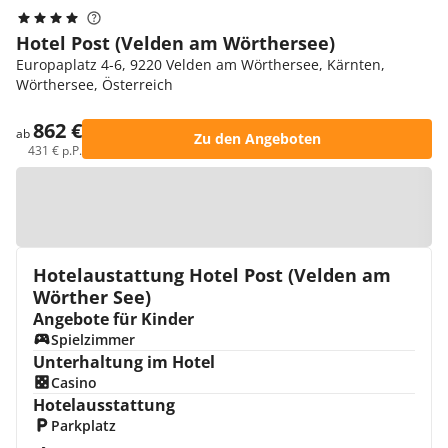
Hotel Post (Velden am Wörthersee)
Europaplatz 4-6, 9220 Velden am Wörthersee, Kärnten,
Wörthersee, Österreich
862 €
ab
Zu den Angeboten
431 € p.P.
Zur Karte
Hotelaustattung Hotel Post (Velden am
Wörther See)
Angebote für Kinder
Spielzimmer
Unterhaltung im Hotel
Casino
Hotelausstattung
Parkplatz