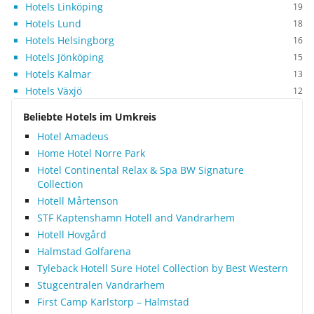
Hotels Linköping
19
Hotels Lund
18
Hotels Helsingborg
16
Hotels Jönköping
15
Hotels Kalmar
13
Hotels Växjö
12
Beliebte Hotels im Umkreis
Hotel Amadeus
Home Hotel Norre Park
Hotel Continental Relax & Spa BW Signature
Collection
Hotell Mårtenson
STF Kaptenshamn Hotell and Vandrarhem
Hotell Hovgård
Halmstad Golfarena
Tyleback Hotell Sure Hotel Collection by Best Western
Stugcentralen Vandrarhem
First Camp Karlstorp – Halmstad