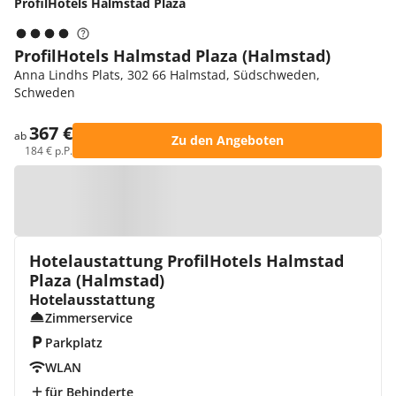
ProfilHotels Halmstad Plaza
ProfilHotels Halmstad Plaza (Halmstad)
Anna Lindhs Plats, 302 66 Halmstad, Südschweden,
Schweden
367 €
ab
Zu den Angeboten
184 € p.P.
Zur Karte
Hotelaustattung ProfilHotels Halmstad
Plaza (Halmstad)
Hotelausstattung
Zimmerservice
Parkplatz
WLAN
für Behinderte