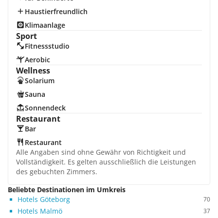
Haustierfreundlich
Klimaanlage
Sport
Fitnessstudio
Aerobic
Wellness
Solarium
Sauna
Sonnendeck
Restaurant
Bar
Restaurant
Alle Angaben sind ohne Gewähr von Richtigkeit und
Vollständigkeit. Es gelten ausschließlich die Leistungen
des gebuchten Zimmers.
Beliebte Destinationen im Umkreis
Hotels Göteborg
70
Hotels Malmö
37