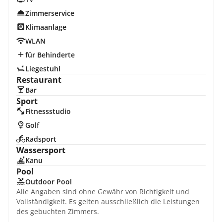
Zimmerservice
Klimaanlage
WLAN
für Behinderte
Liegestuhl
Restaurant
Bar
Sport
Fitnessstudio
Golf
Radsport
Wassersport
Kanu
Pool
Outdoor Pool
Alle Angaben sind ohne Gewähr von Richtigkeit und
Vollständigkeit. Es gelten ausschließlich die Leistungen
des gebuchten Zimmers.