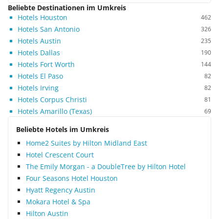
Beliebte Destinationen im Umkreis
Hotels Houston
462
Hotels San Antonio
326
Hotels Austin
235
Hotels Dallas
190
Hotels Fort Worth
144
Hotels El Paso
82
Hotels Irving
82
Hotels Corpus Christi
81
Hotels Amarillo (Texas)
69
Beliebte Hotels im Umkreis
Home2 Suites by Hilton Midland East
Hotel Crescent Court
The Emily Morgan - a DoubleTree by Hilton Hotel
Four Seasons Hotel Houston
Hyatt Regency Austin
Mokara Hotel & Spa
Hilton Austin