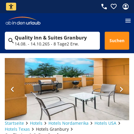
Quality Inn & Suites Granbury
Suchen
14.08. - 14.10.26
5 - 8 Tage
2 Erw.
Startseite
Hotels
Hotels Nordamerika
Hotels USA
Hotels Texas
Hotels Granbury