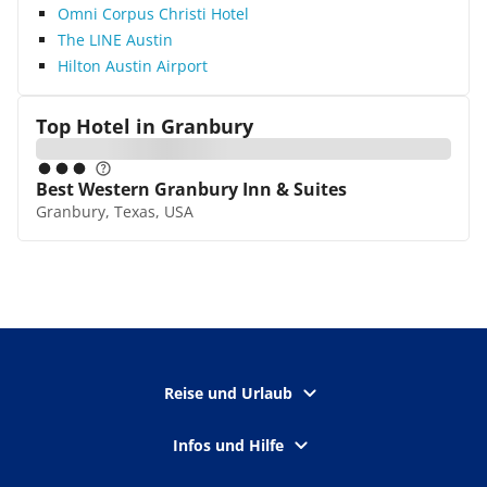
Omni Corpus Christi Hotel
The LINE Austin
Hilton Austin Airport
Top Hotel in
Granbury
Best Western Granbury Inn & Suites
Granbury, Texas, USA
Reise und Urlaub
Infos und Hilfe