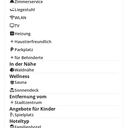
Zimmerservice
Liegestuhl
WLAN
TV
Heizung
Haustierfreundlich
Parkplatz
für Behinderte
In der Nähe
Waldnähe
Wellness
Sauna
Sonnendeck
Entfernung vom
Stadtzentrum
Angebote für Kinder
Spielplatz
Hoteltyp
Familienhotel