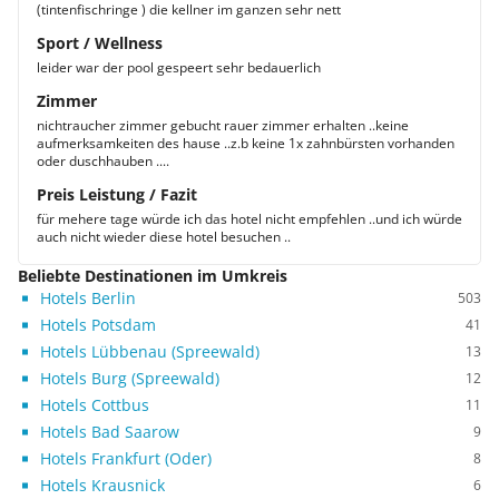
(tintenfischringe ) die kellner im ganzen sehr nett
Sport / Wellness
leider war der pool gespeert sehr bedauerlich
Zimmer
nichtraucher zimmer gebucht rauer zimmer erhalten ..keine
aufmerksamkeiten des hause ..z.b keine 1x zahnbürsten vorhanden
oder duschhauben ....
Preis Leistung / Fazit
für mehere tage würde ich das hotel nicht empfehlen ..und ich würde
auch nicht wieder diese hotel besuchen ..
Beliebte Destinationen im Umkreis
Hotels Berlin
503
Hotels Potsdam
41
Hotels Lübbenau (Spreewald)
13
Hotels Burg (Spreewald)
12
Hotels Cottbus
11
Hotels Bad Saarow
9
Hotels Frankfurt (Oder)
8
Hotels Krausnick
6