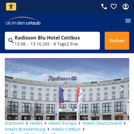
Radisson Blu Hotel Cottbus
Suchen
13.08. - 13.10.26
5 - 8 Tage
2 Erw.
Startseite
Hotels
Hotels Europa
Hotels Deutschland
Hotels Brandenburg
Hotels Cottbus