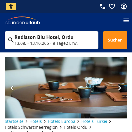
Radisson Blu Hotel, Ordu
Suchen
13.08. - 13.10.26
5 - 8 Tage
2 Erw.
Startseite
Hotels
Hotels Europa
Hotels Türkei
Hotels Schwarzmeerregion
Hotels Ordu