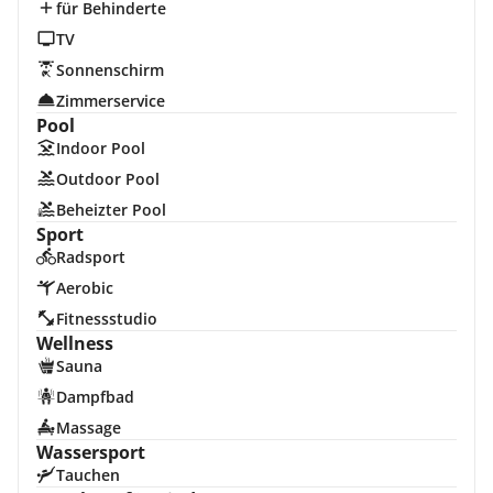
für Behinderte
TV
Sonnenschirm
Zimmerservice
Pool
Indoor Pool
Outdoor Pool
Beheizter Pool
Sport
Radsport
Aerobic
Fitnessstudio
Wellness
Sauna
Dampfbad
Massage
Wassersport
Tauchen