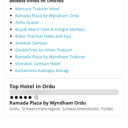
Beliebte Hotels im Umkreis
Mercure Trabzon Hotel
Ramada Plaza by Wyndham Ordu
Zorlu Grand
Buyuk Abant Oteli & Kongre Merkezi
Ridos Thermal Hotel and Spa
Anemon Samsun
DoubleTree by Hilton Trabzon
Ramada Plaza by Wyndham Trabzon
Sheraton Samsun Hotel
Kastamonu Kadioglu Konagi
Top Hotel in
Ordu
Ramada Plaza by Wyndham Ordu
Ordu, Schwarzmeerregion, Schwarzmeerküste, Türkei