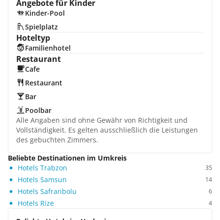
Angebote für Kinder
Kinder-Pool
Spielplatz
Hoteltyp
Familienhotel
Restaurant
Cafe
Restaurant
Bar
Poolbar
Alle Angaben sind ohne Gewähr von Richtigkeit und
Vollständigkeit. Es gelten ausschließlich die Leistungen
des gebuchten Zimmers.
Beliebte Destinationen im Umkreis
Hotels Trabzon
35
Hotels Samsun
14
Hotels Safranbolu
6
Hotels Rize
4