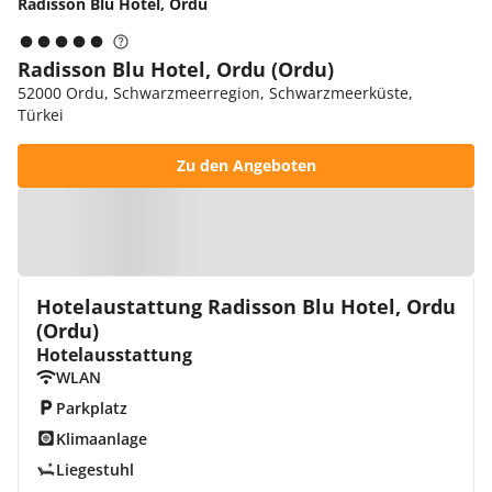
Radisson Blu Hotel, Ordu
Radisson Blu Hotel, Ordu (Ordu)
52000 Ordu, Schwarzmeerregion, Schwarzmeerküste,
Türkei
Zu den Angeboten
Zur Karte
Hotelaustattung Radisson Blu Hotel, Ordu
(Ordu)
Hotelausstattung
WLAN
Parkplatz
Klimaanlage
Liegestuhl