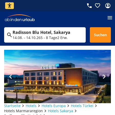
Radisson Blu Hotel, Sakarya
Suchen
14.08. - 14.10.26
5 - 8 Tage
2 Erw.
Startseite
Hotels
Hotels Europa
Hotels Türkei
Hotels Marmararegion
Hotels Sakarya