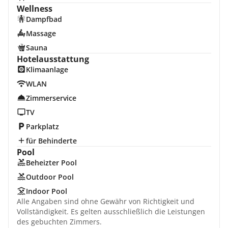
Wellness
Dampfbad
Massage
Sauna
Hotelausstattung
Klimaanlage
WLAN
Zimmerservice
TV
Parkplatz
für Behinderte
Pool
Beheizter Pool
Outdoor Pool
Indoor Pool
Alle Angaben sind ohne Gewähr von Richtigkeit und
Vollständigkeit. Es gelten ausschließlich die Leistungen
des gebuchten Zimmers.