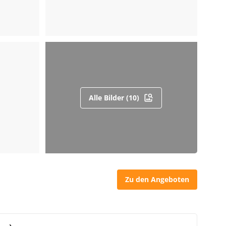
Alle Bilder (10)
Zu den Angeboten