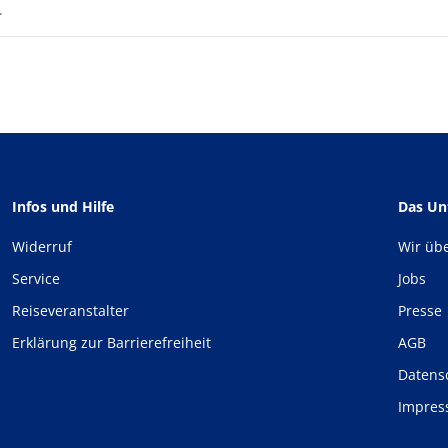
.
Infos und Hilfe
Das U
Widerruf
Wir üb
Service
Jobs
Reiseveranstalter
Presse
Erklärung zur Barrierefreiheit
AGB
Datens
Impre