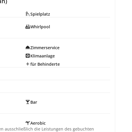
an)
Spielplatz
Whirlpool
Zimmerservice
Klimaanlage
für Behinderte
Bar
Aerobic
ten ausschließlich die Leistungen des gebuchten