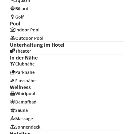
Squash
Billard
Golf
Pool
Indoor Pool
Outdoor Pool
Unterhaltung im Hotel
Theater
In der Nähe
Clubnähe
Parknähe
Flussnähe
Wellness
Whirlpool
Dampfbad
Sauna
Massage
Sonnendeck
Hoteltyp