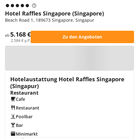
Hotel Raffles Singapore (Singapore)
Beach Road 1, 189673 Singapore, Singapur
5.168 €
ab
Zu den Angeboten
2.584 € p.P.
Zur Karte
Hotelaustattung Hotel Raffles Singapore
(Singapur)
Restaurant
Cafe
Restaurant
Poolbar
Bar
Minimarkt