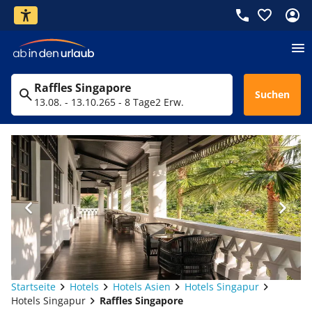
Raffles Singapore
Suchen
13.08. - 13.10.26
5 - 8 Tage
2 Erw.
Startseite
Hotels
Hotels Asien
Hotels Singapur
Hotels Singapur
Raffles Singapore