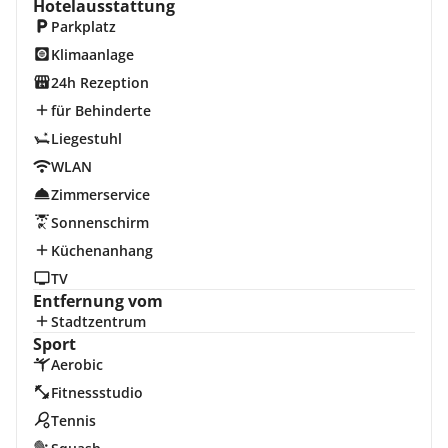
Hotelausstattung
Parkplatz
Klimaanlage
24h Rezeption
für Behinderte
Liegestuhl
WLAN
Zimmerservice
Sonnenschirm
Küchenanhang
TV
Entfernung vom
Stadtzentrum
Sport
Aerobic
Fitnessstudio
Tennis