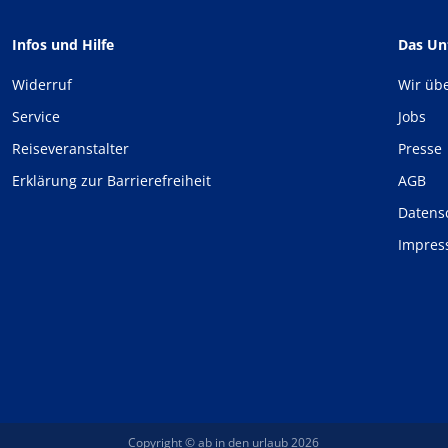
Infos und Hilfe
Das U
Widerruf
Wir üb
Service
Jobs
Reiseveranstalter
Presse
Erklärung zur Barrierefreiheit
AGB
Datens
Impre
Copyright © ab in den urlaub 2026