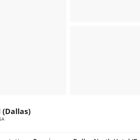
 (Dallas)
SA