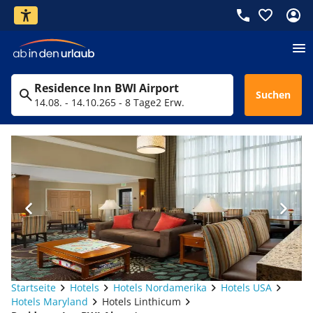
Residence Inn BWI Airport
Suchen
14.08. - 14.10.26
5 - 8 Tage
2 Erw.
Startseite
Hotels
Hotels Nordamerika
Hotels USA
Hotels Maryland
Hotels Linthicum