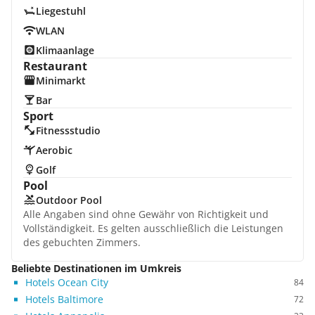
Liegestuhl
WLAN
Klimaanlage
Restaurant
Minimarkt
Bar
Sport
Fitnessstudio
Aerobic
Golf
Pool
Outdoor Pool
Alle Angaben sind ohne Gewähr von Richtigkeit und
Vollständigkeit. Es gelten ausschließlich die Leistungen
des gebuchten Zimmers.
Beliebte Destinationen im Umkreis
Hotels Ocean City
84
Hotels Baltimore
72