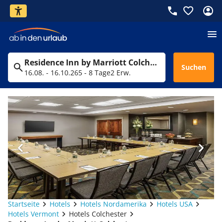
Residence Inn by Marriott Colchester
Suchen
16.08. - 16.10.26
5 - 8 Tage
2 Erw.
Startseite
Hotels
Hotels Nordamerika
Hotels USA
Hotels Vermont
Hotels Colchester