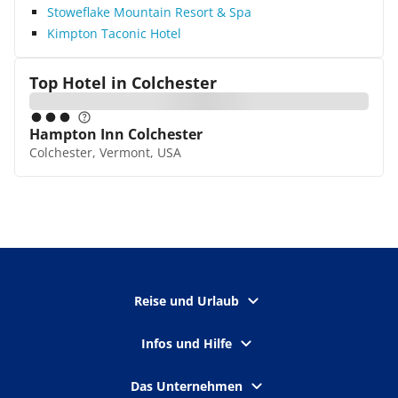
Stoweflake Mountain Resort & Spa
Kimpton Taconic Hotel
Top Hotel in
Colchester
Hampton Inn Colchester
Colchester, Vermont, USA
Reise und Urlaub
Infos und Hilfe
Das Unternehmen