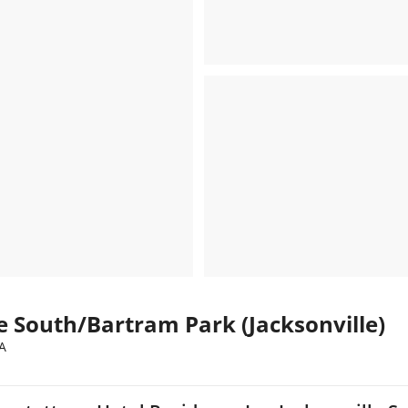
e South/Bartram Park (Jacksonville)
SA