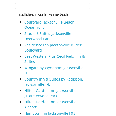
Beliebte Hotels im Umkreis
Courtyard Jacksonville Beach
Oceanfront
Studio 6 Suites Jacksonville
Deerwood Park FL
Residence Inn Jacksonville Butler
Boulevard
Best Western Plus Cecil Field Inn &
Suites
Wingate by Wyndham Jacksonville
FL
Country Inn & Suites by Radisson,
Jacksonville, FL
Hilton Garden Inn Jacksonville
JTB/Deerwood Park
Hilton Garden Inn Jacksonville
Airport
Hampton Inn Jacksonville I 95