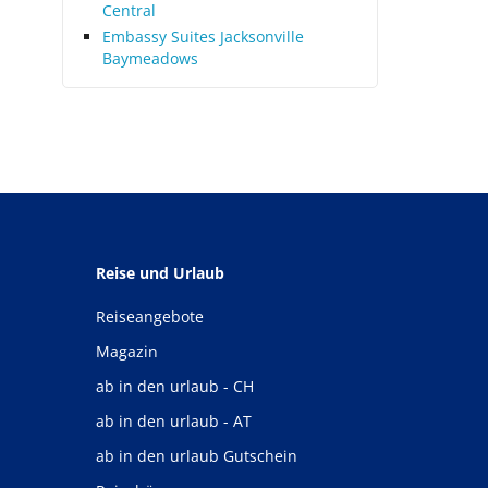
Central
Embassy Suites Jacksonville
Baymeadows
Reise und Urlaub
Reiseangebote
Magazin
ab in den urlaub - CH
ab in den urlaub - AT
ab in den urlaub Gutschein