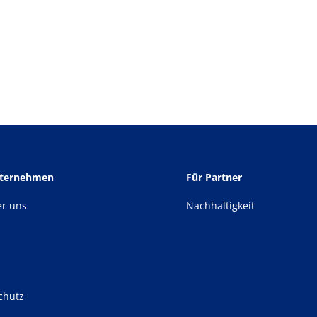
nternehmen
Für Partner
er uns
Nachhaltigkeit
chutz