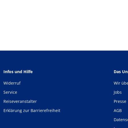
Infos und Hilfe
Das U
Widerruf
Wir üb
Service
Jobs
Reiseveranstalter
Presse
Erklärung zur Barrierefreiheit
AGB
Datens