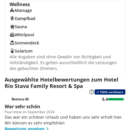
Wellness
Massage
Dampfbad
Sauna
Whirlpool
Sonnendeck
Solarium
Alle Angaben sind ohne Gewähr von Richtigkeit und
Vollständigkeit. Es gelten ausschließlich die Leistungen
des gebuchten Zimmers.
Ausgewählte Hotelbewertungen zum Hotel
Rio Stava Family Resort & Spa
100% verifiziert
5.4
Bettina M.
War sehr schön
Paar
reiste im September 2024
Das war ein schöner Urlaub und haben uns sehr erholt hier.
Wir können es sehr empfehlen
Bewertung ansehen