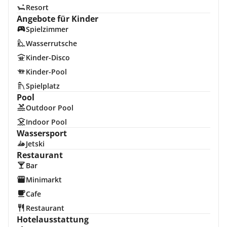
Resort
Angebote für Kinder
Spielzimmer
Wasserrutsche
Kinder-Disco
Kinder-Pool
Spielplatz
Pool
Outdoor Pool
Indoor Pool
Wassersport
Jetski
Restaurant
Bar
Minimarkt
Cafe
Restaurant
Hotelausstattung