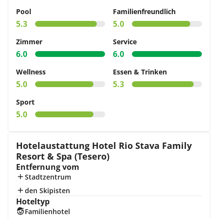
Pool
Familienfreundlich
5.3
5.0
Zimmer
Service
6.0
6.0
Wellness
Essen & Trinken
5.0
5.3
Sport
5.0
Hotelaustattung Hotel Rio Stava Family
Resort & Spa (Tesero)
Entfernung vom
Stadtzentrum
den Skipisten
Hoteltyp
Familienhotel