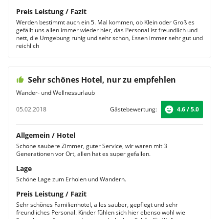
Preis Leistung / Fazit
Werden bestimmt auch ein 5. Mal kommen, ob Klein oder Groß es
gefällt uns allen immer wieder hier, das Personal ist freundlich und
nett, die Umgebung ruhig und sehr schön, Essen immer sehr gut und
reichlich
Sehr schönes Hotel, nur zu empfehlen
Wander- und Wellnessurlaub
05.02.2018
Gästebewertung:
4.6 / 5.0
Allgemein / Hotel
Schöne saubere Zimmer, guter Service, wir waren mit 3
Generationen vor Ort, allen hat es super gefallen.
Lage
Schöne Lage zum Erholen und Wandern.
Preis Leistung / Fazit
Sehr schönes Familienhotel, alles sauber, gepflegt und sehr
freundliches Personal. Kinder fühlen sich hier ebenso wohl wie