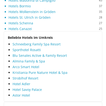
Hotels Madonna di Campiglio
45
Hotels Bormio
37
Hotels Wolkenstein in Gröden
35
Hotels St. Ulrich in Gröden
28
Hotels Schenna
27
Hotels Canazei
25
Beliebte Hotels im Umkreis
Schneeberg Family Spa Resort
Sporthotel Rosatti
Blu Senales Active & Family Resort
Almina Family & Spa
Arco Smart Hotel
Kristiania Pure Nature Hotel & Spa
Stroblhof Resort
Hotel Adler
Hotel Savoy Palace
Astor Hotel