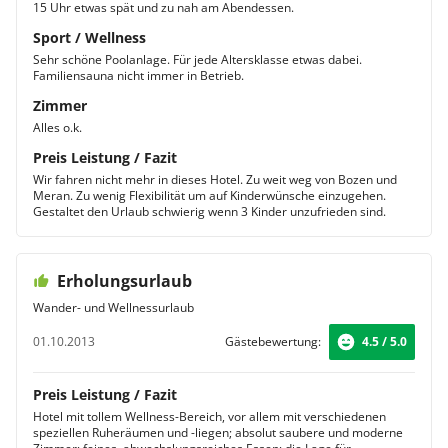
15 Uhr etwas spät und zu nah am Abendessen.
Sport / Wellness
Sehr schöne Poolanlage. Für jede Altersklasse etwas dabei.
Familiensauna nicht immer in Betrieb.
Zimmer
Alles o.k.
Preis Leistung / Fazit
Wir fahren nicht mehr in dieses Hotel. Zu weit weg von Bozen und
Meran. Zu wenig Flexibilität um auf Kinderwünsche einzugehen.
Gestaltet den Urlaub schwierig wenn 3 Kinder unzufrieden sind.
Erholungsurlaub
Wander- und Wellnessurlaub
01.10.2013
Gästebewertung:
4.5 / 5.0
Preis Leistung / Fazit
Hotel mit tollem Wellness-Bereich, vor allem mit verschiedenen
speziellen Ruheräumen und -liegen; absolut saubere und moderne