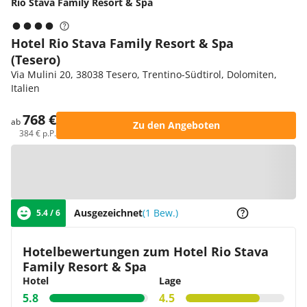
Rio Stava Family Resort & Spa
Hotel Rio Stava Family Resort & Spa
(Tesero)
Via Mulini 20, 38038 Tesero, Trentino-Südtirol, Dolomiten,
Italien
768 €
ab
Zu den Angeboten
384 € p.P.
Zur Karte
Ausgezeichnet
(1 Bew.)
5.4 / 6
Hotelbewertungen zum Hotel Rio Stava
Family Resort & Spa
Hotel
Lage
5.8
4.5