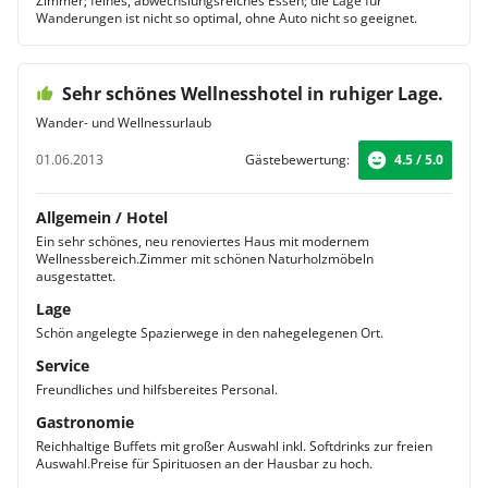
Zimmer; feines, abwechslungsreiches Essen; die Lage für
Wanderungen ist nicht so optimal, ohne Auto nicht so geeignet.
Sehr schönes Wellnesshotel in ruhiger Lage.
Wander- und Wellnessurlaub
01.06.2013
Gästebewertung:
4.5 / 5.0
Allgemein / Hotel
Ein sehr schönes, neu renoviertes Haus mit modernem
Wellnessbereich.Zimmer mit schönen Naturholzmöbeln
ausgestattet.
Lage
Schön angelegte Spazierwege in den nahegelegenen Ort.
Service
Freundliches und hilfsbereites Personal.
Gastronomie
Reichhaltige Buffets mit großer Auswahl inkl. Softdrinks zur freien
Auswahl.Preise für Spirituosen an der Hausbar zu hoch.