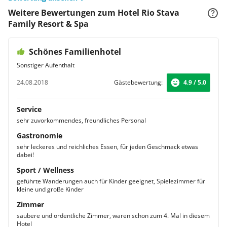
Weitere Bewertungen zum Hotel Rio Stava
Family Resort & Spa
Schönes Familienhotel
Sonstiger Aufenthalt
24.08.2018
Gästebewertung:
4.9 / 5.0
Service
sehr zuvorkommendes, freundliches Personal
Gastronomie
sehr leckeres und reichliches Essen, für jeden Geschmack etwas
dabei!
Sport / Wellness
geführte Wanderungen auch für Kinder geeignet, Spielezimmer für
kleine und große Kinder
Zimmer
saubere und ordentliche Zimmer, waren schon zum 4. Mal in diesem
Hotel