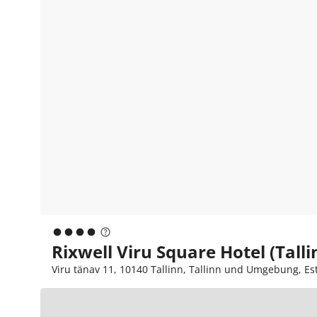
Rixwell Viru Square Hotel (Talli
Viru tänav 11, 10140 Tallinn, Tallinn und Umgebung, Es