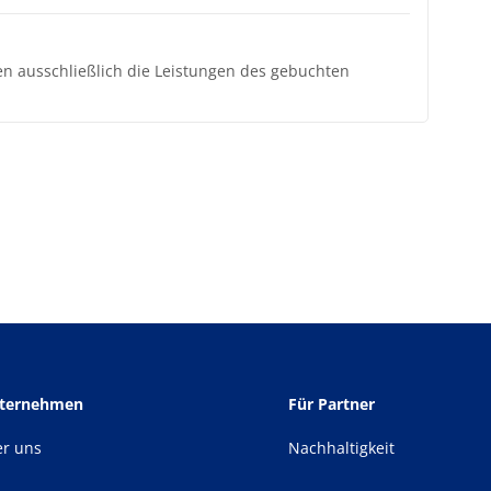
ten ausschließlich die Leistungen des gebuchten
nternehmen
Für Partner
er uns
Nachhaltigkeit