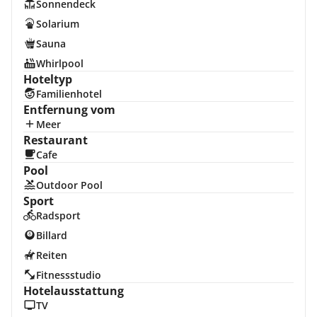
Sonnendeck
Solarium
Sauna
Whirlpool
Hoteltyp
Familienhotel
Entfernung vom
Meer
Restaurant
Cafe
Pool
Outdoor Pool
Sport
Radsport
Billard
Reiten
Fitnessstudio
Hotelausstattung
TV