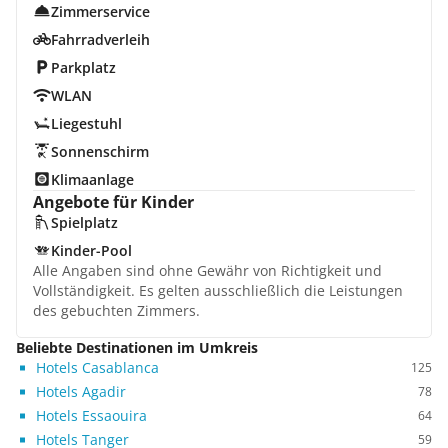
Zimmerservice
Fahrradverleih
Parkplatz
WLAN
Liegestuhl
Sonnenschirm
Klimaanlage
Angebote für Kinder
Spielplatz
Kinder-Pool
Alle Angaben sind ohne Gewähr von Richtigkeit und
Vollständigkeit. Es gelten ausschließlich die Leistungen
des gebuchten Zimmers.
Beliebte Destinationen im Umkreis
Hotels Casablanca
125
Hotels Agadir
78
Hotels Essaouira
64
Hotels Tanger
59