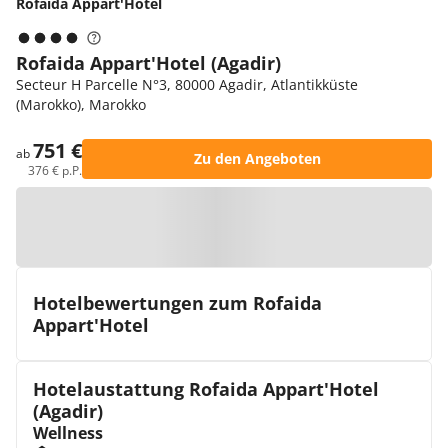
Rofaida Appart'Hotel
Rofaida Appart'Hotel (Agadir)
Secteur H Parcelle N°3, 80000 Agadir, Atlantikküste
(Marokko), Marokko
751 €
ab
Zu den Angeboten
376 € p.P.
Zur Karte
Hotelbewertungen zum Rofaida
Appart'Hotel
Hotelaustattung Rofaida Appart'Hotel
(Agadir)
Wellness