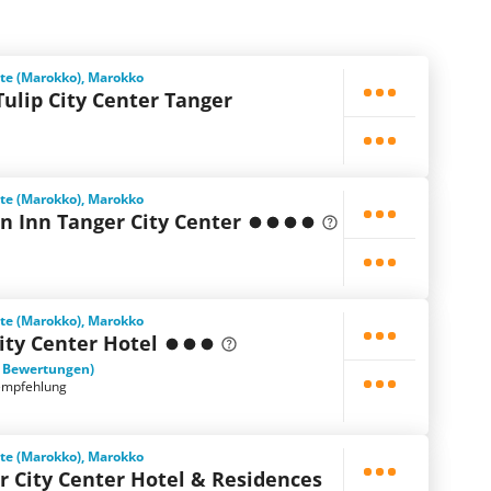
ste (Marokko), Marokko
Tulip City Center Tanger
ste (Marokko), Marokko
n Inn Tanger City Center
ste (Marokko), Marokko
City Center Hotel
1 Bewertungen)
empfehlung
ste (Marokko), Marokko
r City Center Hotel & Residences