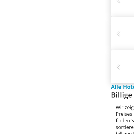
Alle Hot
Billig
Wir zeig
Preises
finden 
sortiere
billigen