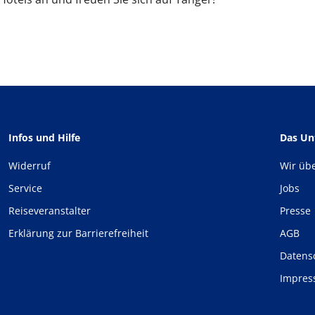
Infos und Hilfe
Das U
Widerruf
Wir üb
Service
Jobs
Reiseveranstalter
Presse
Erklärung zur Barrierefreiheit
AGB
Datens
Impre