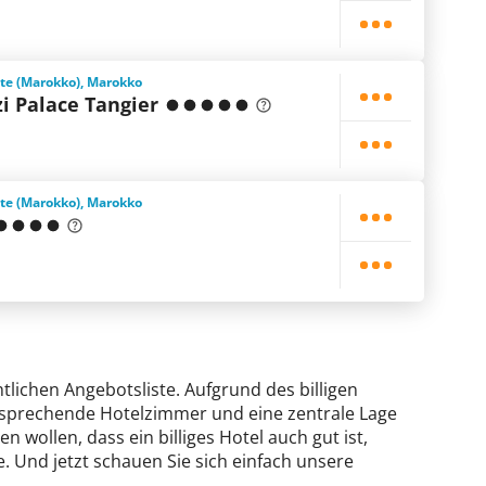
ste (Marokko), Marokko
i Palace Tangier
ste (Marokko), Marokko
htlichen Angebotsliste. Aufgrund des billigen
ansprechende Hotelzimmer und eine zentrale Lage
n wollen, dass ein billiges Hotel auch gut ist,
. Und jetzt schauen Sie sich einfach unsere