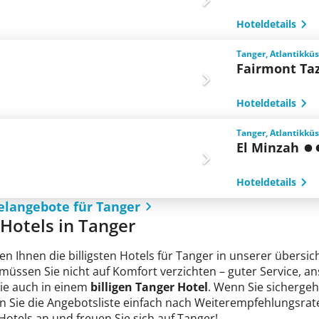
Hoteldetails
Tanger, Atlantikkü
Fairmont Taz
Hoteldetails
Tanger, Atlantikkü
El Minzah
Hoteldetails
elangebote für Tanger
e Hotels in Tanger
en Ihnen die billigsten Hotels für Tanger in unserer übersic
 müssen Sie nicht auf Komfort verzichten – guter Service, 
Sie auch in einem
billigen Tanger Hotel
. Wenn Sie sichergehe
n Sie die Angebotsliste einfach nach Weiterempfehlungsrate
 Hotels an und freuen Sie sich auf Tanger!