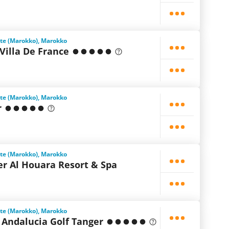
ste (Marokko), Marokko
Villa De France
ste (Marokko), Marokko
r
ste (Marokko), Marokko
er Al Houara Resort & Spa
ste (Marokko), Marokko
 Andalucia Golf Tanger