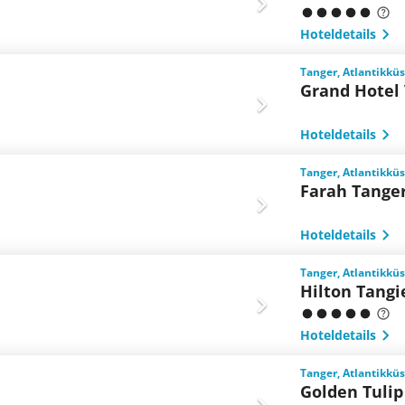
Hoteldetails
Tanger, Atlantikkü
Grand Hotel 
Hoteldetails
Tanger, Atlantikkü
Farah Tange
Hoteldetails
Tanger, Atlantikkü
Hilton Tangi
Hoteldetails
Tanger, Atlantikkü
Golden Tulip