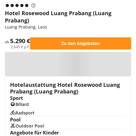
Hotel Rosewood Luang Prabang (Luang
Prabang)
Luang Prabang, Laos
5.290 €
ab
Zu den Angeboten
2.645 € p.P.
Zur Karte
Hotelaustattung Hotel Rosewood Luang
Prabang (Luang Prabang)
Sport
Billard
Radsport
Pool
Outdoor Pool
Angebote für Kinder