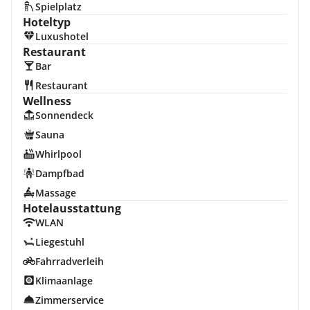
Spielplatz
Hoteltyp
Luxushotel
Restaurant
Bar
Restaurant
Wellness
Sonnendeck
Sauna
Whirlpool
Dampfbad
Massage
Hotelausstattung
WLAN
Liegestuhl
Fahrradverleih
Klimaanlage
Zimmerservice