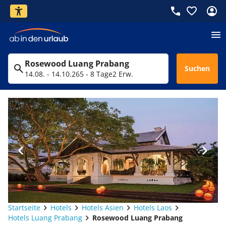
Rosewood Luang Prabang
Suchen
14.08. - 14.10.26
5 - 8 Tage
2 Erw.
Startseite
Hotels
Hotels Asien
Hotels Laos
Hotels Luang Prabang
Rosewood Luang Prabang