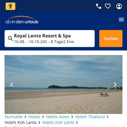
Royal Lanta Resort & Spa
Suchen
16.08. - 16.10.26
5 - 8 Tage
2 Erw.
Startseite
Hotels
Hotels Asien
Hotels Thailand
Hotels Koh Lanta
Hotels Koh Lanta