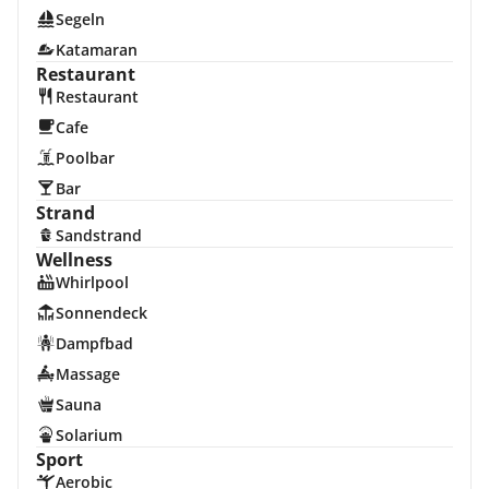
Segeln
Katamaran
Restaurant
Restaurant
Cafe
Poolbar
Bar
Strand
Sandstrand
Wellness
Whirlpool
Sonnendeck
Dampfbad
Massage
Sauna
Solarium
Sport
Aerobic