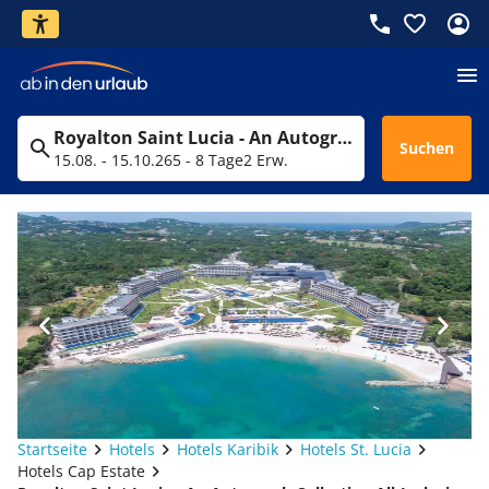
Royalton Saint Lucia - An Autograph Collection All-Inclusive Resort
Suchen
15.08. - 15.10.26
5 - 8 Tage
2 Erw.
Startseite
Hotels
Hotels Karibik
Hotels St. Lucia
Hotels Cap Estate