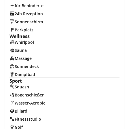
für Behinderte
24h Rezeption
Sonnenschirm
Parkplatz
Wellness
Whirlpool
Sauna
Massage
Sonnendeck
Dampfbad
Sport
Squash
Bogenschießen
Wasser-Aerobic
Billard
Fitnessstudio
Golf