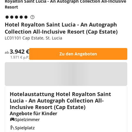
Royalton Saint Lucia - An Autograph Collection All-Inclusive
Resort
Hotel Royalton Saint Lucia - An Autograph
Collection All-Inclusive Resort (Cap Estate)
LC01101 Cap Estate, St. Lucia
3.942 €
ab
Zu den Angeboten
1.971 € p.P.
Zur Karte
Hotelaustattung Hotel Royalton Saint
Lucia - An Autograph Collection All-
Inclusive Resort (Cap Estate)
Angebote für Kinder
Spielzimmer
Spielplatz