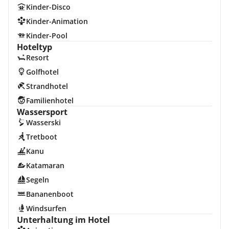
Kinder-Disco
Kinder-Animation
Kinder-Pool
Hoteltyp
Resort
Golfhotel
Strandhotel
Familienhotel
Wassersport
Wasserski
Tretboot
Kanu
Katamaran
Segeln
Bananenboot
Windsurfen
Unterhaltung im Hotel