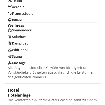
Tennis
Aerobic
Fitnessstudio
Billard
Wellness
Sonnendeck
Solarium
Dampfbad
Whirlpool
Sauna
Massage
Alle Angaben sind ohne Gewähr von Richtigkeit und
Vollständigkeit. Es gelten ausschließlich die Leistungen
des gebuchten Zimmers.
Hotel
Hotelanlage
Das komfortable 4-Sterne-Hotel Coastline zählt zu einem
der bekanntesten Hotels auf der Insel Malta. Im Norden