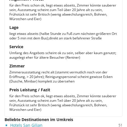
für den Preis schon ok, liegt etwas abseits, Zimmer könnte sauberer
sein, Ausstattung scheint zum Teil über 20 Jahre alt zu sein,
Frühstück ist sehr Britisch (wenig abwechslungsreich, Bohnen,
Würstchen und Eier)
Lage
liegt etwas abseits (halbe Stunde zu Fuß zum nächsten größeren Ort
oder 5 min mit dem Bus);direkt an stark befahrener Straße
Service
Umfang des Angebots scheint ok zu sein, selber aber kaum genutzt;
ausgelegt eher für ältere Besucher (Rentner)
Zimmer
Zimmerausstattung recht alt (stammt vermutlich noch von der
Eröffnung, > 20 Jahre); Reinigungspersonal scheint gewisse Ecken
(Dusche, Minibar) komplett zu übersehen
Preis Leistung / Fazit
für den Preis schon ok, liegt etwas abseits, Zimmer könnte sauberer
sein, Ausstattung scheint zum Teil über 20 Jahre alt zu sein,
Frühstück ist sehr Britisch (wenig abwechslungsreich, Bohnen,
Würstchen und Eier)
Beliebte Destinationen im Umkreis
Hotels San Giljan
51