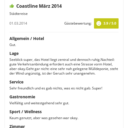
Coastline März 2014
Städtereise
01.03.2014
Gästebewertung:
3.9 / 5.0
Allgemein / Hotel
Gut.
Lage
Seeblick super, das Hotel liegt zentral und dennoch ruhig.Nachteil:
gute Verkehrsanbindung erfordert auch eine Strasse vorm Hotel,
aber okay.Geht gar nicht: eine sehr nah gelegene Mülldeponie, steht
der Wind ungünstig, ist der Geruch sehr unangenehm.
Service
Sehr freundlich und es gab nichts, was es nicht gab. Super!
Gastronomie
Vielfältig und weitestgehend sehr gut.
Sport / Wellness
Kaum genutzt, aber was gesehen war okay.
Zimmer