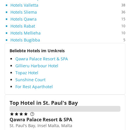
Hotels Valletta
38
Hotels Sliema
36
Hotels Qawra
15
Hotels Rabat
10
Hotels Mellieha
10
Hotels Bugibba
5
Beliebte Hotels im Umkreis
Qawra Palace Resort & SPA
Gillieru Harbour Hotel
Topaz Hotel
Sunshine Court
For Rest Aparthotel
Top Hotel in
St. Paul's Bay
Qawra Palace Resort & SPA
St. Paul's Bay, Insel Malta, Malta