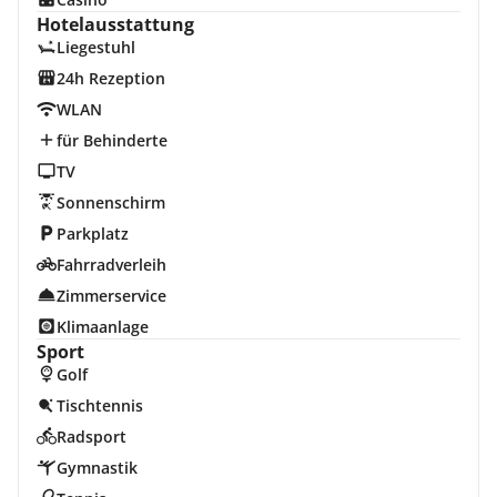
Hotelausstattung
Liegestuhl
24h Rezeption
WLAN
für Behinderte
TV
Sonnenschirm
Parkplatz
Fahrradverleih
Zimmerservice
Klimaanlage
Sport
Golf
Tischtennis
Radsport
Gymnastik