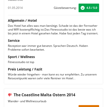
01.05.2014
Gästebewertung:
4.5 / 5.0
Allgemein / Hotel
Das Hotel hat alles was man benötigt. Schade ist das der Fernseher
und WIFI kostenplflichtig ist.Das Fitnessstudio ist das beste was ich
bis jetzt in einem Hotel gesehen habe. Habe fast jeden Tag trainiert.
Service
Rezeption war immer gut besetzt. Sprachen Deutsch. Haben
Probleme sofort bearbeitet.
Sport / Wellness
Fitnessstudio ist top
Preis Leistung / Fazit
Würde wieder hingehen - man kann es nur empfehlen. Zu unserem
Reisezeitpunkt waren sehr viele Rentner im Hotel. .
The Coastline Malta Ostern 2014
Wander- und Wellnessurlaub