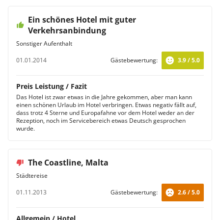
Ein schönes Hotel mit guter
Verkehrsanbindung
Sonstiger Aufenthalt
01.01.2014
Gästebewertung:
3.9 / 5.0
Preis Leistung / Fazit
Das Hotel ist zwar etwas in die Jahre gekommen, aber man kann
einen schönen Urlaub im Hotel verbringen. Etwas negativ fällt auf,
dass trotz 4 Sterne und Europafahne vor dem Hotel weder an der
Rezeption, noch im Servicebereich etwas Deutsch gesprochen
wurde.
The Coastline, Malta
Städtereise
01.11.2013
Gästebewertung:
2.6 / 5.0
Allgemein / Hotel