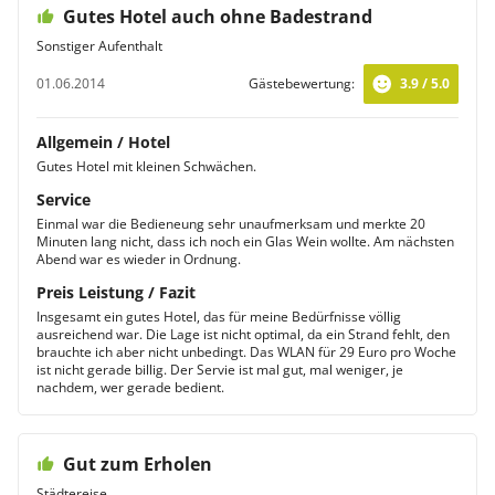
Gutes Hotel auch ohne Badestrand
Sonstiger Aufenthalt
01.06.2014
Gästebewertung:
3.9 / 5.0
Allgemein / Hotel
Gutes Hotel mit kleinen Schwächen.
Service
Einmal war die Bedieneung sehr unaufmerksam und merkte 20
Minuten lang nicht, dass ich noch ein Glas Wein wollte. Am nächsten
Abend war es wieder in Ordnung.
Preis Leistung / Fazit
Insgesamt ein gutes Hotel, das für meine Bedürfnisse völlig
ausreichend war. Die Lage ist nicht optimal, da ein Strand fehlt, den
brauchte ich aber nicht unbedingt. Das WLAN für 29 Euro pro Woche
ist nicht gerade billig. Der Servie ist mal gut, mal weniger, je
nachdem, wer gerade bedient.
Gut zum Erholen
Städtereise