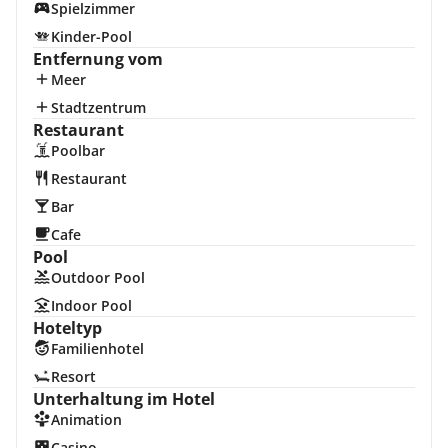
Spielzimmer
Kinder-Pool
Entfernung vom
Meer
Stadtzentrum
Restaurant
Poolbar
Restaurant
Bar
Cafe
Pool
Outdoor Pool
Indoor Pool
Hoteltyp
Familienhotel
Resort
Unterhaltung im Hotel
Animation
Casino