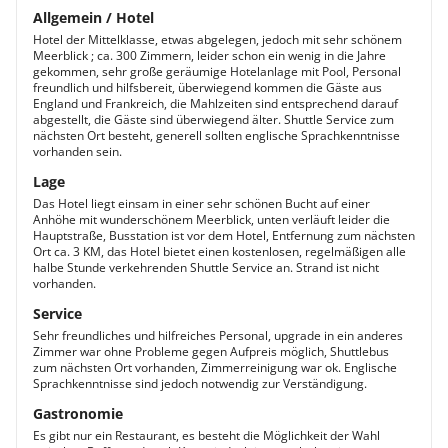
Allgemein / Hotel
Hotel der Mittelklasse, etwas abgelegen, jedoch mit sehr schönem
Meerblick ; ca. 300 Zimmern, leider schon ein wenig in die Jahre
gekommen, sehr große geräumige Hotelanlage mit Pool, Personal
freundlich und hilfsbereit, überwiegend kommen die Gäste aus
England und Frankreich, die Mahlzeiten sind entsprechend darauf
abgestellt, die Gäste sind überwiegend älter. Shuttle Service zum
nächsten Ort besteht, generell sollten englische Sprachkenntnisse
vorhanden sein.
Lage
Das Hotel liegt einsam in einer sehr schönen Bucht auf einer
Anhöhe mit wunderschönem Meerblick, unten verläuft leider die
Hauptstraße, Busstation ist vor dem Hotel, Entfernung zum nächsten
Ort ca. 3 KM, das Hotel bietet einen kostenlosen, regelmäßigen alle
halbe Stunde verkehrenden Shuttle Service an. Strand ist nicht
vorhanden.
Service
Sehr freundliches und hilfreiches Personal, upgrade in ein anderes
Zimmer war ohne Probleme gegen Aufpreis möglich, Shuttlebus
zum nächsten Ort vorhanden, Zimmerreinigung war ok. Englische
Sprachkenntnisse sind jedoch notwendig zur Verständigung.
Gastronomie
Es gibt nur ein Restaurant, es besteht die Möglichkeit der Wahl