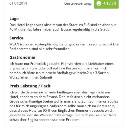
01.01.2014
Gästebewertung:
4.1 / 5.0
Lage
Das Hotel liegt etwas abseits von der Stadt. zu Fuß sind es aber nur
40 Minuten.Es fahren aber auch Busse regelmäßig in die Stadt.
Service
WLAN ist leider kostenpflichtig, dafür gibt es den Tresor umsonst.Die
Bediensteten sind alle sehr freundlich.
Gastronomie
ich hatte nur Frühstück gebucht. Hier werden alle Liebhaber eines
Englischem Frühstücks voll auf ihre Kosten kommen. Für mich
persönlich hätte ich mir mehr Vielfalt gewünscht.2 bis 3 Sorten
Wurst (eine immer Salami)
Preis Leistung / Fazit
Ich würde da zwar nicht mehr hinfliegen aber das liegt nicht am
Hotel, sondern an dem Strand. Der ist faktisch nicht vorhanden.
Große scharfkantige Steine wohin man sieht. Zum Sommerurlaub ist
das für mich ungeeignet. Außerdem sollte man sich im klaren sein,
dass dieses Hotel zu 95 % von Englischen Rentnern besucht wird.
Jedenfalls über die Weihnachtsfeiertage. Für mich war es aber trotz
schwacher Englischkenntnisse kein Problem.