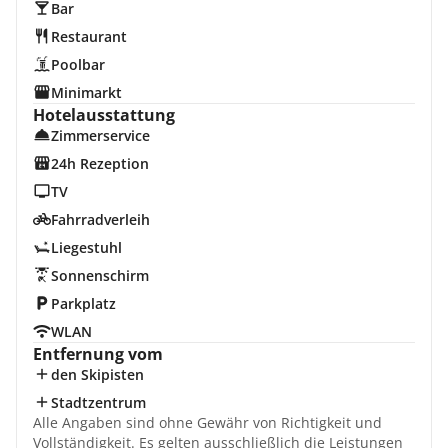
Bar
Restaurant
Poolbar
Minimarkt
Hotelausstattung
Zimmerservice
24h Rezeption
TV
Fahrradverleih
Liegestuhl
Sonnenschirm
Parkplatz
WLAN
Entfernung vom
den Skipisten
Stadtzentrum
Alle Angaben sind ohne Gewähr von Richtigkeit und
Vollständigkeit. Es gelten ausschließlich die Leistungen