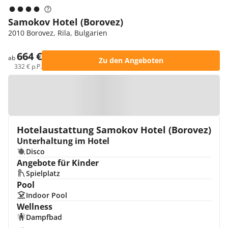
Samokov Hotel (Borovez)
2010 Borovez, Rila, Bulgarien
664 €
ab
Zu den Angeboten
332 € p.P.
Zur Karte
Hotelaustattung Samokov Hotel (Borovez)
Unterhaltung im Hotel
Disco
Angebote für Kinder
Spielplatz
Pool
Indoor Pool
Wellness
Dampfbad