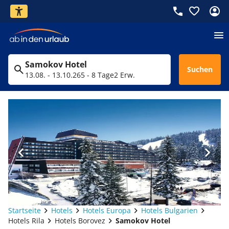
Samokov Hotel
Suchen
13.08. - 13.10.26
5 - 8 Tage
2 Erw.
Startseite
Hotels
Hotels Europa
Hotels Bulgarien
Hotels Rila
Hotels Borovez
Samokov Hotel