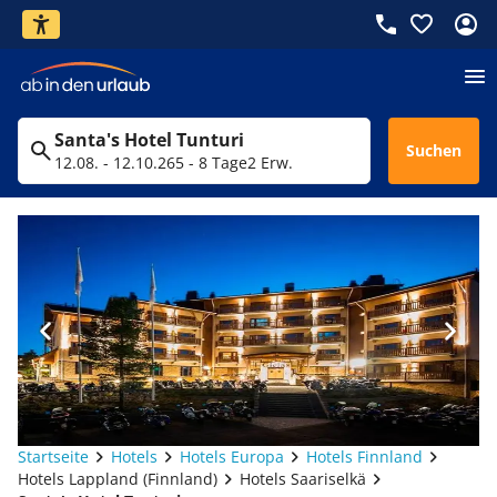
Santa's Hotel Tunturi
Suchen
12.08. - 12.10.26
5 - 8 Tage
2 Erw.
Startseite
Hotels
Hotels Europa
Hotels Finnland
Hotels Lappland (Finnland)
Hotels Saariselkä