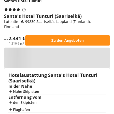
Santa's Hotel Tunturi
Santa's Hotel Tunturi (Saariselkä)
Lutontie 16, 99830 Saariselkä, Lappland (Finnland),
Finnland
2.431 €
ab
Zu den Angeboten
1.216 € p.P.
Zur Karte
Hotelaustattung Santa's Hotel Tunturi
(Saariselkä)
In der Nähe
Nahe Skipisten
Entfernung vom
den Skipisten
Flughafen