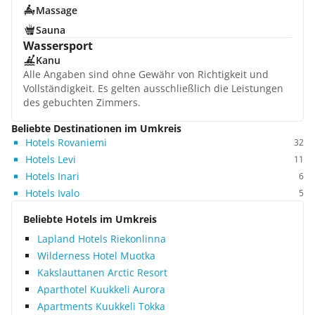
Massage
Sauna
Wassersport
Kanu
Alle Angaben sind ohne Gewähr von Richtigkeit und
Vollständigkeit. Es gelten ausschließlich die Leistungen
des gebuchten Zimmers.
Beliebte Destinationen im Umkreis
Hotels Rovaniemi
32
Hotels Levi
11
Hotels Inari
6
Hotels Ivalo
5
Beliebte Hotels im Umkreis
Lapland Hotels Riekonlinna
Wilderness Hotel Muotka
Kakslauttanen Arctic Resort
Aparthotel Kuukkeli Aurora
Apartments Kuukkeli Tokka