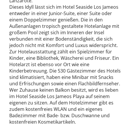
Lanzarote.
Dieses Idyll lässt sich im Hotel Seaside Los Jameos
entweder in einer Junior-Suite, einer Suite oder
einem Doppelzimmer genießen. Die in den
Außenanlagen tropisch gestaltete Hotelanlage mit
großem Pool zeigt sich im Inneren der Insel
verbunden mit einer Bodenständigkeit, die sich
jedoch nicht mit Komfort und Luxus widerspricht.
Zur Hotelausstattung zählt ein Spielzimmer für
Kinder, eine Bibliothek, Wäscherei und Friseur. Ein
Hotelarzt ist ebenso vor Ort wie eine
Kinderbetreuung. Die 530 Gästezimmer des Hotels
sind klimatisiert, haben eine Minibar mit Snacks
und Erfrischungen sowie einen Flachbildfernseher.
Wer Zuhause keinen Balkon besitzt, wird es lieben
im Hotel Seaside Los Jameos Playa auf seinem
eigenen zu sitzen. Auf dem Hotelzimmer gibt es
zudem kostenfreies WLAN und ein eigenes
Badezimmer mit Bade- bzw. Duschwanne und
kostenfreien Kosmetikartikeln.