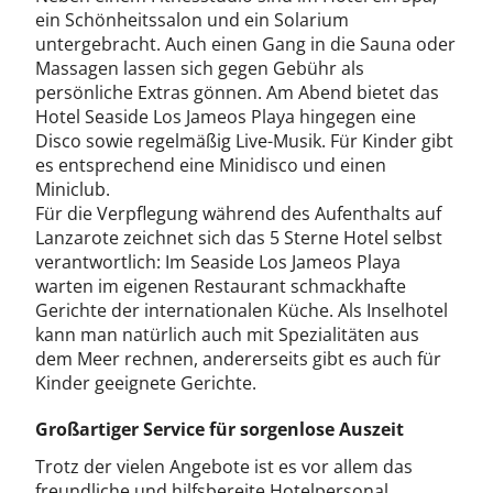
ein Schönheitssalon und ein Solarium
untergebracht. Auch einen Gang in die Sauna oder
Massagen lassen sich gegen Gebühr als
persönliche Extras gönnen. Am Abend bietet das
Hotel Seaside Los Jameos Playa hingegen eine
Disco sowie regelmäßig Live-Musik. Für Kinder gibt
es entsprechend eine Minidisco und einen
Miniclub.
Für die Verpflegung während des Aufenthalts auf
Lanzarote zeichnet sich das 5 Sterne Hotel selbst
verantwortlich: Im Seaside Los Jameos Playa
warten im eigenen Restaurant schmackhafte
Gerichte der internationalen Küche. Als Inselhotel
kann man natürlich auch mit Spezialitäten aus
dem Meer rechnen, andererseits gibt es auch für
Kinder geeignete Gerichte.
Großartiger Service für sorgenlose Auszeit
Trotz der vielen Angebote ist es vor allem das
freundliche und hilfsbereite Hotelpersonal,