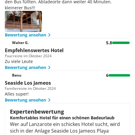
den Bus füllten. Abladeorte dann weiter 40 Minuten.
kleinerer Bus!!!
Bewertung ansehen
5.8
Walter G.
Empfehlenswertes Hotel
Paar
reiste im Oktober 2024
Zu viele Leute
Bewertung ansehen
6
Banu
️Seaside Los Jameos
Familie
reiste im Oktober 2024
Alles super!
Bewertung ansehen
Expertenbewertung
Komfortables Hotel für einen schönen Badeurlaub
Wer auf Lanzarote ein schickes Hotel sucht, wird
sich in der Anlage Seaside Los Jameos Playa