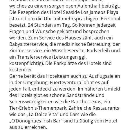
welches zu einem sorgenlosen Aufenthalt beiträgt.
Die Rezeption des Hotel Seaside Los Jameos Playa
ist rund um die Uhr mit mehrsprachigem Personal
besetzt, 24 Stunden am Tag. So können jederzeit
Fragen und Wünsche geklärt und besprochen
werden. Zum Service des Hauses zählt auch ein
Babysitterservice, die medizinische Betreuung, der
Zimmerservice, ein Wäscheservice, Radverleih und
ein Transferservice (Leistungen ggf.
kostenpflichtig). Die Parkplätze des Hotels sind
kostenfrei.
Gerne berät das Hotelteam auch zu Ausflugszielen
in der Umgebung. Fuerteventura lohnt es auf
jeden Fall, entdeckt zu werden. Im näheren Umfeld
des Hotels gibt es schöne Sandstrände und
Sehenswürdigkeiten wie die Rancho Texas, ein
Tier-Erlebnis-Themenpark. Zahlreiche Restaurants
wie das „La Dolce Vita“ und Bars wie die
„O’Donoghues Irish Bar“ sind fußläufig vom Hotel
aus zu erreichen.