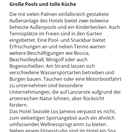
Große Pools und tolle Küche
Die mit vielen Palmen einfallsreich gestaltete
Außenanlage des Hotels bietet zwei teilweise
beheizte Außenpools und ein Kinderbecken. Auch
Tennisplätze im Freien sind in den Garten
eingebettet. Eine Pool- und Snackbar bietet
Erfrischungen an und neben Tennis warten
weitere Beschäftigungen wie Boccia,
Beachvolleyball, Minigolf oder auch
Bogenschießen. Am Strand lassen sich
verschiedene Wassersportarten betreiben und
Burgen bauen. Tauchen oder eine Motorbootfahrt
zu unternehmen sind besondere
Unternehmungen, die auf Lanzarote aufgrund der
artenreichen Natur lohnen, aber Rücksicht
fordern.
Das Hotel Seaside Los Jameos verpasst es nicht,
zum vielseitigen Sportangebot auch ein ähnlich
umfassendes Wellnessprogramm zu bieten.
Neben einem Fitnesstudio sind im Hotel ein Spa,