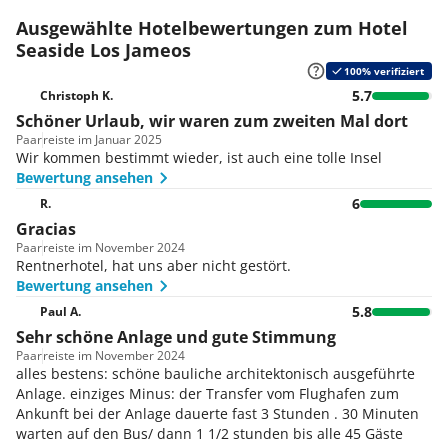
Ausgewählte Hotelbewertungen zum Hotel
Seaside Los Jameos
100% verifiziert
5.7
Christoph K.
Schöner Urlaub, wir waren zum zweiten Mal dort
Paar
reiste im Januar 2025
Wir kommen bestimmt wieder, ist auch eine tolle Insel
Bewertung ansehen
6
R.
Gracias
Paar
reiste im November 2024
Rentnerhotel, hat uns aber nicht gestört.
Bewertung ansehen
5.8
Paul A.
Sehr schöne Anlage und gute Stimmung
Paar
reiste im November 2024
alles bestens: schöne bauliche architektonisch ausgeführte
Anlage. einziges Minus: der Transfer vom Flughafen zum
Ankunft bei der Anlage dauerte fast 3 Stunden . 30 Minuten
warten auf den Bus/ dann 1 1/2 stunden bis alle 45 Gäste