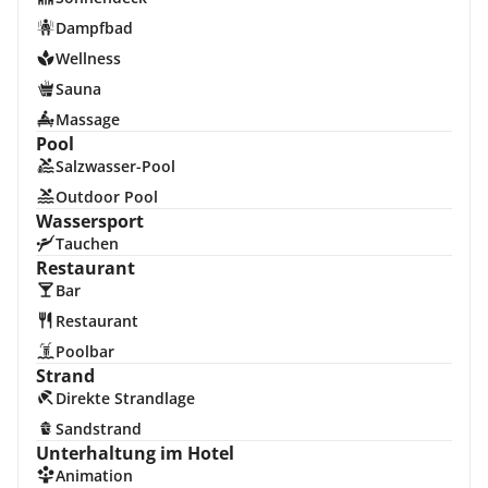
Dampfbad
Wellness
Sauna
Massage
Pool
Salzwasser-Pool
Outdoor Pool
Wassersport
Tauchen
Restaurant
Bar
Restaurant
Poolbar
Strand
Direkte Strandlage
Sandstrand
Unterhaltung im Hotel
Animation