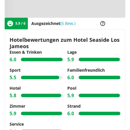
Zur Karte
Ausgezeichnet
(5 Bew.)
5.9 / 6
Hotelbewertungen zum Hotel Seaside Los
Jameos
Essen & Trinken
Lage
6.0
5.9
Sport
Familienfreundlich
5.5
6.0
Hotel
Pool
5.8
5.9
Zimmer
Strand
5.9
6.0
Service