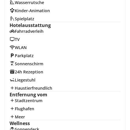
Wasserrutsche
Kinder-Animation
Spielplatz
Hotelausstattung
Fahrradverleih
TV
WLAN
Parkplatz
Sonnenschirm
24h Rezeption
Liegestuhl
Haustierfreundlich
Entfernung vom
Stadtzentrum
Flughafen
Meer
Wellness
Sonnendeck