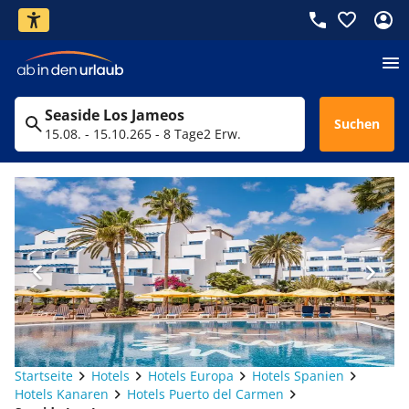
Seaside Los Jameos
Suchen
15.08. - 15.10.26
5 - 8 Tage
2 Erw.
Startseite
Hotels
Hotels Europa
Hotels Spanien
Hotels Kanaren
Hotels Puerto del Carmen