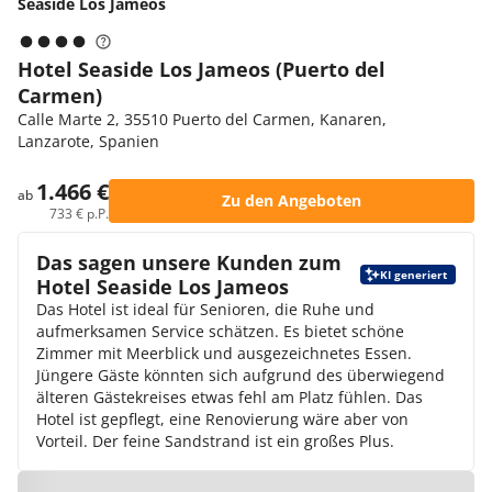
Seaside Los Jameos
Hotel Seaside Los Jameos (Puerto del
Carmen)
Calle Marte 2, 35510 Puerto del Carmen, Kanaren,
Lanzarote, Spanien
1.466 €
ab
Zu den Angeboten
733 € p.P.
Das sagen unsere Kunden zum
KI generiert
Hotel Seaside Los Jameos
Das Hotel ist ideal für Senioren, die Ruhe und
aufmerksamen Service schätzen. Es bietet schöne
Zimmer mit Meerblick und ausgezeichnetes Essen.
Jüngere Gäste könnten sich aufgrund des überwiegend
älteren Gästekreises etwas fehl am Platz fühlen. Das
Hotel ist gepflegt, eine Renovierung wäre aber von
Vorteil. Der feine Sandstrand ist ein großes Plus.