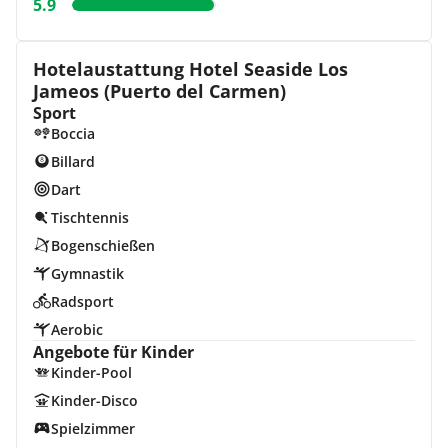
5.9
Hotelaustattung Hotel Seaside Los
Jameos (Puerto del Carmen)
Sport
Boccia
Billard
Dart
Tischtennis
Bogenschießen
Gymnastik
Radsport
Aerobic
Angebote für Kinder
Kinder-Pool
Kinder-Disco
Spielzimmer