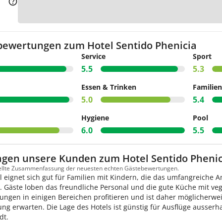
Zur 
bewertungen zum Hotel Sentido Phenicia
Service
Sport
5.5
5.3
Essen & Trinken
Familien
5.0
5.4
Hygiene
Pool
6.0
5.5
agen unsere Kunden zum Hotel Sentido Phenic
tellte Zusammenfassung der neuesten echten Gästebewertungen.
l eignet sich gut für Familien mit Kindern, die das umfangreiche
. Gäste loben das freundliche Personal und die gute Küche mit ve
ungen in einigen Bereichen profitieren und ist daher möglicherweis
ung erwarten. Die Lage des Hotels ist günstig für Ausflüge ausserh
dt.