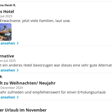
ia Heidi K.
s Hotel
 Juli 2025
Erwachsene, jetzt viele Familien, laut usw.
 ansehen
rnative
im Juli 2025
t ein anderes Hotel bevorzugen war dieses eine sehr gute Alternat
 ansehen
B.
lt zu Weihnachten/ Neujahr
m Dezember 2024
sehr zufrieden und empfehlenswert für einen Erholungsurlaub
 ansehen
er Urlaub im November