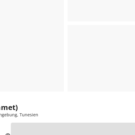
amet)
gebung, Tunesien