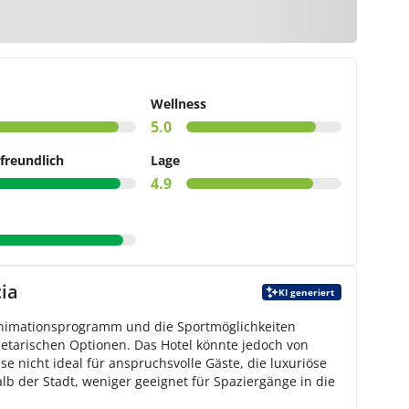
Karte
Wellness
5.0
freundlich
Lage
4.9
ia
KI generiert
 Animationsprogramm und die Sportmöglichkeiten
getarischen Optionen. Das Hotel könnte jedoch von
e nicht ideal für anspruchsvolle Gäste, die luxuriöse
alb der Stadt, weniger geeignet für Spaziergänge in die