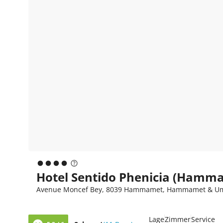
Hotel Sentido Phenicia (Hamm
Avenue Moncef Bey, 8039 Hammamet, Hammamet & Um
Lage
Zimmer
Service