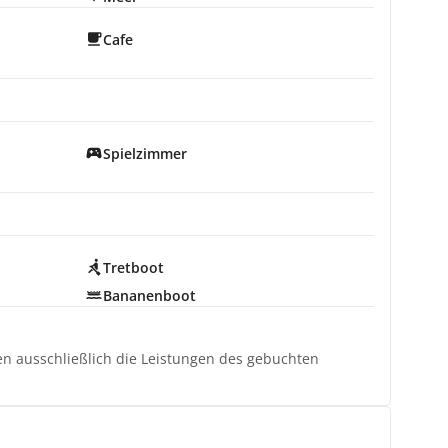
Cafe
Spielzimmer
Tretboot
Bananenboot
ten ausschließlich die Leistungen des gebuchten