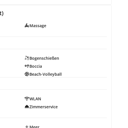
t)
Massage
Bogenschießen
Boccia
Beach-Volleyball
WLAN
Zimmerservice
Meer